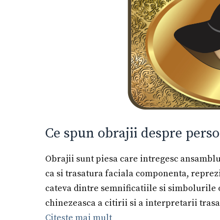
Ce spun obrajii despre perso
Obrajii sunt piesa care intregesc ansamblul 
ca si trasatura faciala componenta, reprezin
cateva dintre semnificatiile si simbolurile
chinezeasca a citirii si a interpretarii tra
Citește mai mult