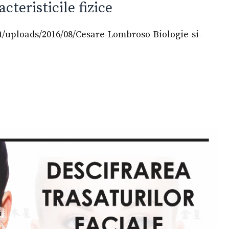
cteristicile fizice
t/uploads/2016/08/Cesare-Lombroso-Biologie-si-