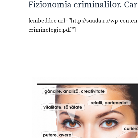
Fizionomia criminalilor. Cara
[embeddoc url=”http://suada.ro/wp-conten
criminologie.pdf”]