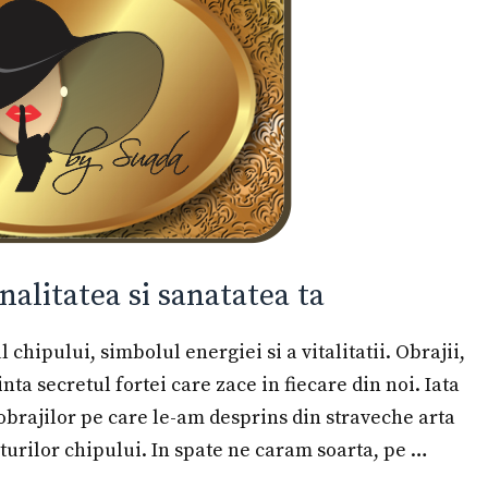
nalitatea si sanatatea ta
chipului, simbolul energiei si a vitalitatii. Obrajii,
ta secretul fortei care zace in fiecare din noi. Iata
 obrajilor pe care le-am desprins din straveche arta
saturilor chipului. In spate ne caram soarta, pe …