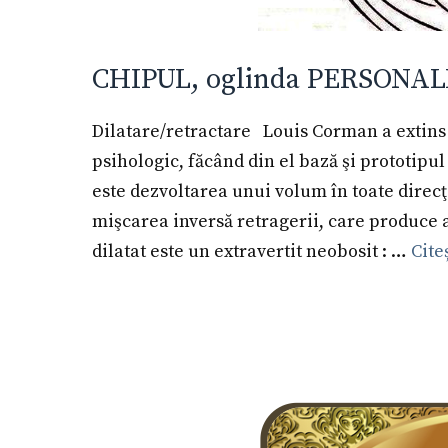
CHIPUL, oglinda PERSONALIT
Dilatare/retractare Louis Corman a extins 
psihologic, făcând din el bază şi prototipul
este dezvoltarea unui volum în toate direc
mişcarea inversă retragerii, care produce 
dilatat este un extravertit neobosit : …
Cite