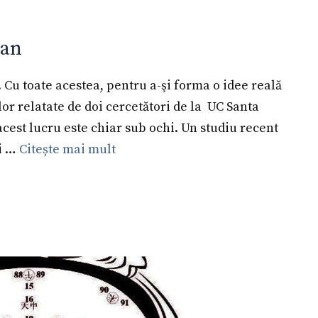
man
. Cu toate acestea, pentru a-şi forma o idee reală
or relatate de doi cercetători de la UC Santa
acest lucru este chiar sub ochi. Un studiu recent
ai …
Citește mai mult