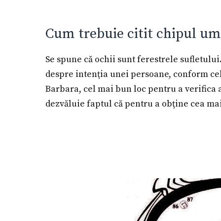
Cum trebuie citit chipul u
Se spune că ochii sunt ferestrele sufletului
despre intenţia unei persoane, conform cel
Barbara, cel mai bun loc pentru a verifica 
dezvăluie faptul că pentru a obţine cea m