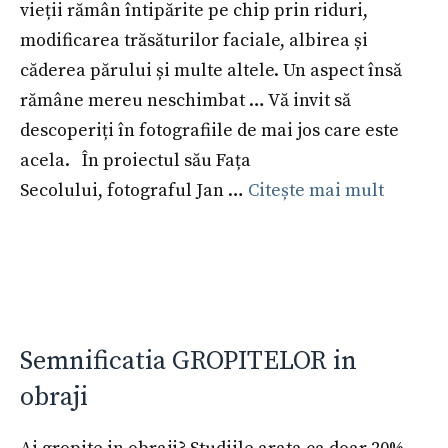
vieții rămân întipărite pe chip prin riduri,
modificarea trăsăturilor faciale, albirea și
căderea părului și multe altele. Un aspect însă
rămâne mereu neschimbat … Vă invit să
descoperiți în fotografiile de mai jos care este
acela. În proiectul său Fața
Secolului, fotograful Jan …
Citește mai mult
Semnificatia GROPITELOR in
obraji