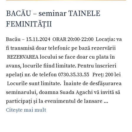
BACĂU – seminar TAINELE
FEMINITĂȚII
Bacău – 15.11.2024 ORAR 20:00-22:00 Locația: va
fi transmisă doar telefonic pe bază rezervării
REZERVAREA locului se face doar cu plata în
avans, locurile fiind limitate. Pentru înscrieri
apelați nr. de telefon 0730.35.33.55 Preț: 200 lei
Locurile sunt limitate. Înainte de desfășurarea
seminarului, doamna Suada Agachi vă invită să
participați și la evenimentul de lansare …
Citește mai mult