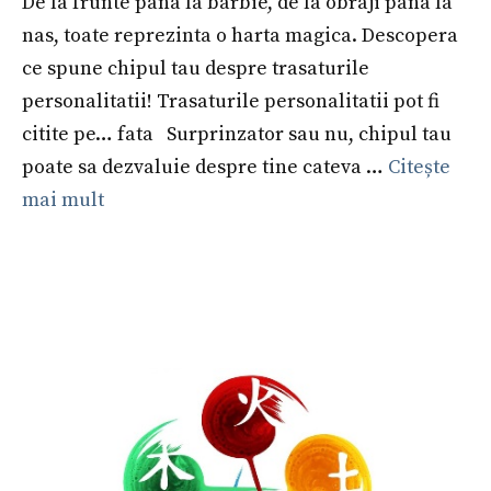
De la frunte pana la barbie, de la obraji pana la
nas, toate reprezinta o harta magica. Descopera
ce spune chipul tau despre trasaturile
personalitatii! Trasaturile personalitatii pot fi
citite pe… fata Surprinzator sau nu, chipul tau
poate sa dezvaluie despre tine cateva …
Citește
mai mult