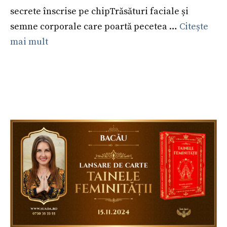
secrete înscrise pe chipTrăsături faciale și
semne corporale care poartă pecetea …
Citește
mai mult