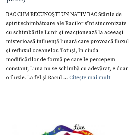
RAC CUM RECUNOŞTI UN NATIV RAC Stările de
spirit schimbătoare ale Racilor sînt sincronizate
cu schimbările Lunii şi reacţionează la aceeaşi
misterioasă influenţă lunară care provoacă fluxul
şi refluxul oceanelor. Totuşi, în ciuda
modificărilor de formă pe care le percepem
constant, Luna nu se schimbă cu adevărat, e doar
o iluzie. La fel şi Racul …
Citește mai mult