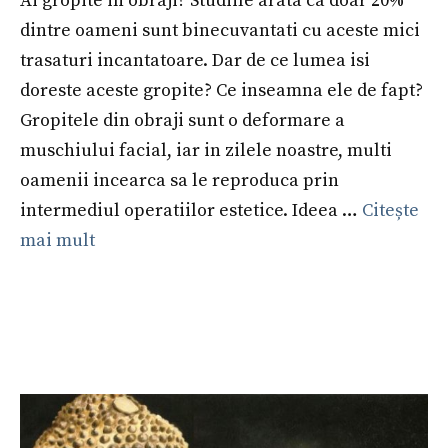
Ai gropite in obraji? Studiile arata ca doar 20%
dintre oameni sunt binecuvantati cu aceste mici
trasaturi incantatoare. Dar de ce lumea isi
doreste aceste gropite? Ce inseamna ele de fapt?
Gropitele din obraji sunt o deformare a
muschiului facial, iar in zilele noastre, multi
oamenii incearca sa le reproduca prin
intermediul operatiilor estetice. Ideea …
Citește
mai mult