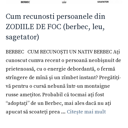
Cum recunosti persoanele din
ZODIILE DE FOC (berbec, leu,
sagetator)
BERBEC CUM RECUNOȘTI UN NATIV BERBEC Aţi
cunoscut cumva recent o persoană neobişnuit de
prietenoasă, cu o energie debordantă, o fermă
strîngere de mînă şi un zîmbet instant? Pregătiţi-
vă pentru o cursă nebună într-un montaigne
russe ameţitor. Probabil că tocmai aţi fost
“adoptaţi” de un Berbec, mai ales dacă nu aţi
apucat să scoateţi prea …
Citește mai mult