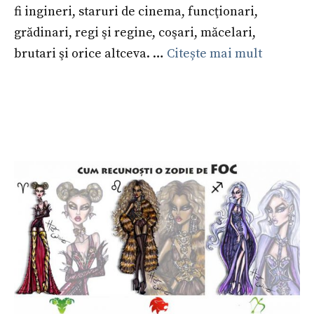
fi ingineri, staruri de cinema, funcţionari,
grădinari, regi şi regine, coşari, măcelari,
brutari şi orice altceva. …
Citește mai mult