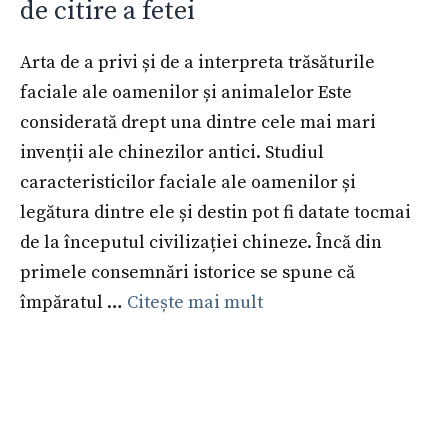
de citire a fetei
Arta de a privi și de a interpreta trăsăturile
faciale ale oamenilor și animalelor Este
considerată drept una dintre cele mai mari
invenții ale chinezilor antici. Studiul
caracteristicilor faciale ale oamenilor și
legătura dintre ele și destin pot fi datate tocmai
de la începutul civilizației chineze. Încă din
primele consemnări istorice se spune că
împăratul …
Citește mai mult