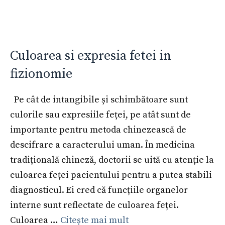
Culoarea si expresia fetei in
fizionomie
Pe cât de intangibile și schimbătoare sunt
culorile sau expresiile feței, pe atât sunt de
importante pentru metoda chinezească de
descifrare a caracterului uman. În medicina
tradițională chineză, doctorii se uită cu atenție la
culoarea feței pacientului pentru a putea stabili
diagnosticul. Ei cred că funcțiile organelor
interne sunt reflectate de culoarea feței.
Culoarea …
Citește mai mult