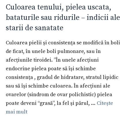
Culoarea tenului, pielea uscata,
bataturile sau ridurile – indicii ale
starii de sanatate
Culoarea pielii şi consistenţa se modifică în boli
de ficat, în unele boli pulmonare, sau în
afecțiunile tiroidei. ”În unele afecţiuni
endocrine pielea poate să îşi schimbe
consistenţa , gradul de hidratare, stratul lipidic
sau să îşi schimbe culoarea. În afecţiuni ale
ovarelor (sindrom de ovar polichistic) pielea
poate deveni “grasă”, la fel şi părul, …
Citește
mai mult