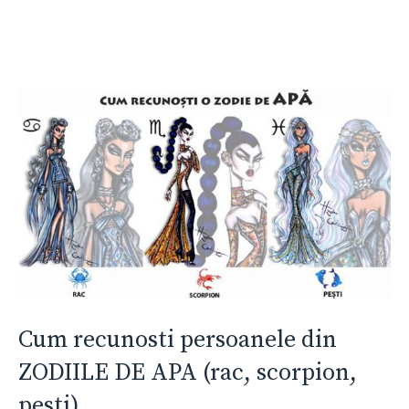
Cum recunosti persoanele din
ZODIILE DE APA (rac, scorpion,
pesti)