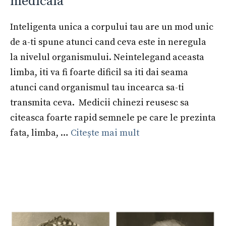
medicala
Inteligenta unica a corpului tau are un mod unic
de a-ti spune atunci cand ceva este in neregula
la nivelul organismului. Neintelegand aceasta
limba, iti va fi foarte dificil sa iti dai seama
atunci cand organismul tau incearca sa-ti
transmita ceva. Medicii chinezi reusesc sa
citeasca foarte rapid semnele pe care le prezinta
fata, limba, …
Citește mai mult