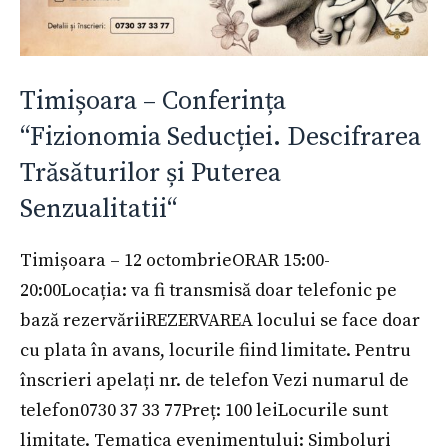
Timișoara – Conferința
“Fizionomia Seducției. Descifrarea
Trăsăturilor și Puterea
Senzualitatii“
Timișoara – 12 octombrieORAR 15:00-
20:00Locația: va fi transmisă doar telefonic pe
bază rezervăriiREZERVAREA locului se face doar
cu plata în avans, locurile fiind limitate. Pentru
înscrieri apelați nr. de telefon Vezi numarul de
telefon0730 37 33 77Preț: 100 leiLocurile sunt
limitate. Tematica evenimentului: Simboluri