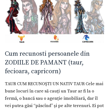
Cum recunosti persoanele din
ZODIILE DE PAMANT (taur,
fecioara, capricorn)
TAUR CUM RECUNOŞTI UN NATIV TAUR Cele mai
bune locuri în care să cauţi un Taur ar fi la o
fermă, o bancă sau o agenţie imobiliară, dar îl
vei putea găsi “păscînd” şi pe alte terenuri. Ei pot