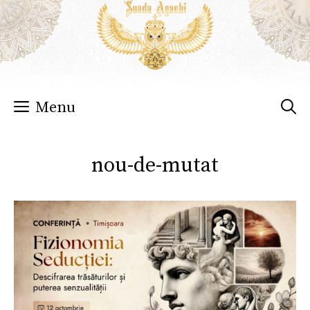
Sari
la
conținut
Menu
nou-de-mutat