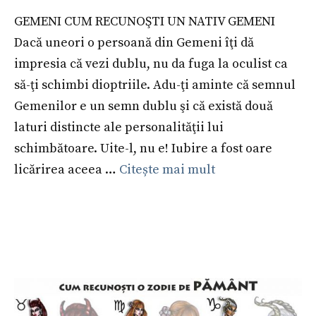
GEMENI CUM RECUNOŞTI UN NATIV GEMENI
Dacă uneori o persoană din Gemeni îţi dă
impresia că vezi dublu, nu da fuga la oculist ca
să-ţi schimbi dioptriile. Adu-ţi aminte că semnul
Gemenilor e un semn dublu şi că există două
laturi distincte ale personalităţii lui
schimbătoare. Uite-l, nu e! Iubire a fost oare
licărirea aceea …
Citește mai mult