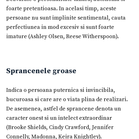
foarte pretentioasa. In acelasi timp, aceste
persoane nu sunt implinite sentimental, cauta
perfectiunea in mod excesiv si sunt foarte
imature (Ashley Olsen, Reese Witherspoon).
Sprancenele groase
Indica o persoana puternica si invincibila,
bucuroasa si care are o viata plina de realizari.
De asemenea, astfel de sprancene denota un
caracter onest si un intelect extraordinar
(Brooke Shields, Cindy Crawford, Jennifer
Connelly, Madonna, Keira Knightley).