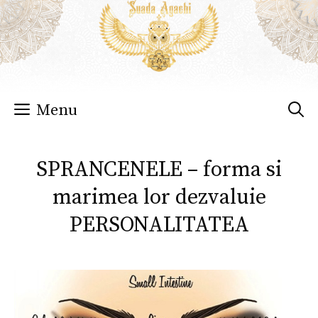
Sari
la
conținut
Menu
SPRANCENELE – forma si
marimea lor dezvaluie
PERSONALITATEA