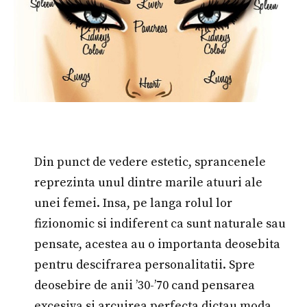
Din punct de vedere estetic, sprancenele
reprezinta unul dintre marile atuuri ale
unei femei. Insa, pe langa rolul lor
fizionomic si indiferent ca sunt naturale sau
pensate, acestea au o importanta deosebita
pentru descifrarea personalitatii. Spre
deosebire de anii ’30-’70 cand pensarea
excesiva si arcuirea perfecta dictau moda