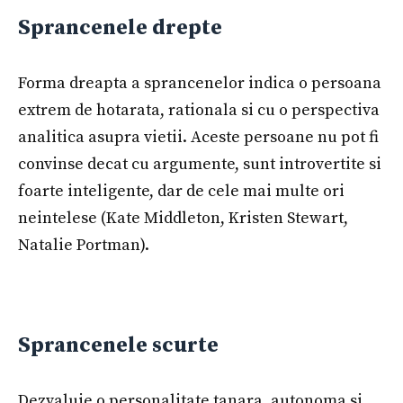
Sprancenele drepte
Forma dreapta a sprancenelor indica o persoana
extrem de hotarata, rationala si cu o perspectiva
analitica asupra vietii. Aceste persoane nu pot fi
convinse decat cu argumente, sunt introvertite si
foarte inteligente, dar de cele mai multe ori
neintelese (Kate Middleton, Kristen Stewart,
Natalie Portman).
Sprancenele scurte
Dezvaluie o personalitate tanara, autonoma si