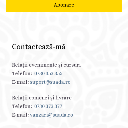
Contactează-mă
Relații evenimente și cursuri
Telefon:
0730 353 355
E-mail:
suport@suada.ro
Relații comenzi și livrare
Telefon:
0730 373 377
E-mail:
vanzari@suada.ro