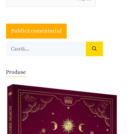
Caută
după:
Produse