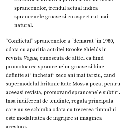
sprancenelor, trendul actual indica
sprancenele groase si cu aspect cat mai
natural.
“Conflictul” sprancenelor a “demarat” in 1980,
odata cu aparitia actritei Brooke Shields in
revista
Vogue
, cunoscuta de altfel ca fiind
promotoarea sprancenelor groase si bine
definite si “incheiat” zece ani mai tarziu, cand
supermodelul britanic Kate Moss a pozat pentru
aceeasi revista, promovand sprancenele subtiri.
Insa indiferent de tendinte, regula principala
care nu se schimba odata cu trecerea timpului
este modalitatea de ingrijire si imaginea
acestora.