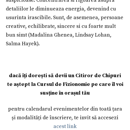
suspicioase. Concentrarea si rigoarea asupra
detaliilor le diminueaza energia, devenind cu
usurinta irascibile. Sunt, de asemenea, persoane
creative, echilibrate, sincere si cu foarte mult
bun simt (Madalina Ghenea, Lindsay Lohan,
Salma Hayek).
dacă îți dorești să devii un Citiror de Chipuri
te aștept la Cursul de Fizionomie pe care îl voi
susține în orașul tău
pentru calendarul evenimentelor din toată țara
și modalități de înscriere, te invit să accesezi
acest link