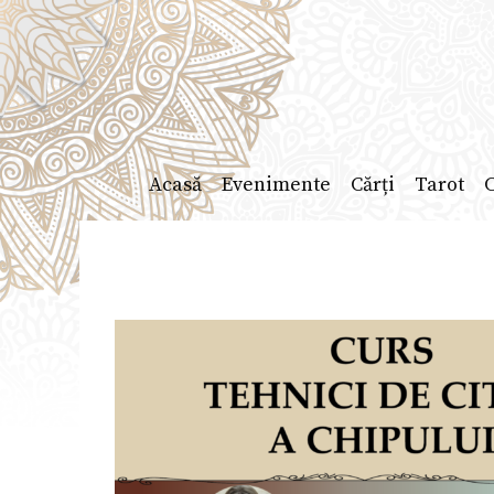
Sari
la
conținut
Acasă
Evenimente
Cărți
Tarot
C