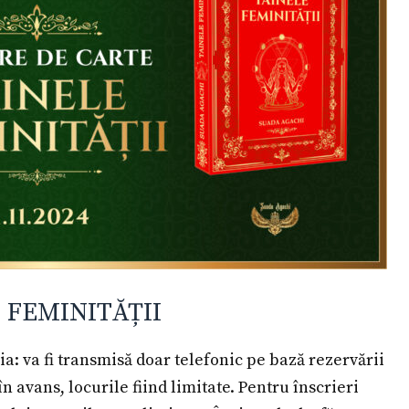
 FEMINITĂȚII
a: va fi transmisă doar telefonic pe bază rezervării
 avans, locurile fiind limitate. Pentru înscrieri