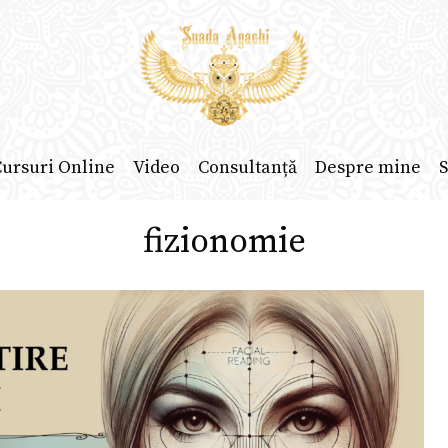
ursuri Online
Video
Consultanță
Despre mine
S
fizionomie