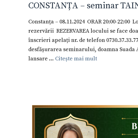
CONSTANȚA – seminar TAI
Constanța – 08.11.2024 ORAR 20:00-22:00 Loc
rezervării REZERVAREA locului se face doar 
înscrieri apelați nr. de telefon 0730.37.33.7
desfășurarea seminarului, doamna Suada Aga
lansare …
Citește mai mult