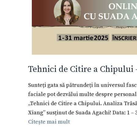
Tehnici de Citire a Chipului
Sunteți gata să pătrundeți în universul fasc
faciale pot dezvălui multe despre personalit
„Tehnici de Citire a Chipului. Analiza Tră
Xiang” susținut de Suada Agachi! Data: 1 – 
Citește mai mult