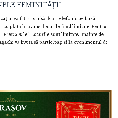
NELE FEMINITĂȚII
ația: va fi transmisă doar telefonic pe bază
cu plata în avans, locurile fiind limitate. Pentru
7 Preț: 200 lei Locurile sunt limitate. Înainte de
chi vă invită să participați și la evenimentul de