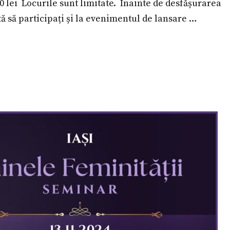
00 lei Locurile sunt limitate. Înainte de desfășurarea
 să participați și la evenimentul de lansare …