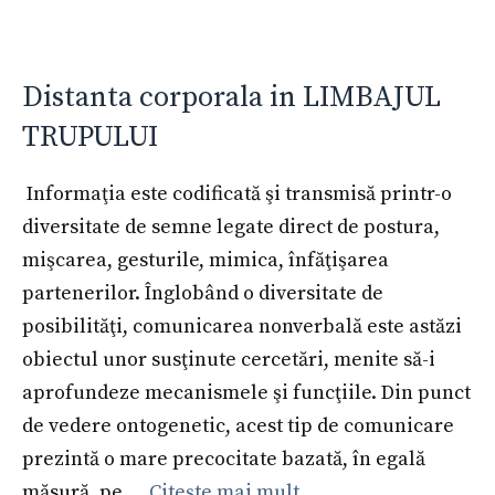
Distanta corporala in LIMBAJUL
TRUPULUI
Informaţia este codificată şi transmisă printr-o
diversitate de semne legate direct de postura,
mişcarea, gesturile, mimica, înfăţişarea
partenerilor. Înglobând o diversitate de
posibilităţi, comunicarea nonverbală este astăzi
obiectul unor susţinute cercetări, menite să-i
aprofundeze mecanismele şi funcţiile. Din punct
de vedere ontogenetic, acest tip de comunicare
prezintă o mare precocitate bazată, în egală
măsură, pe …
Citește mai mult