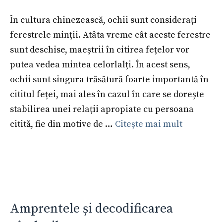
În cultura chinezească, ochii sunt considerați
ferestrele minții. Atâta vreme cât aceste ferestre
sunt deschise, maeștrii în citirea fețelor vor
putea vedea mintea celorlalți. În acest sens,
ochii sunt singura trăsătură foarte importantă în
cititul feței, mai ales în cazul în care se dorește
stabilirea unei relații apropiate cu persoana
citită, fie din motive de …
Citește mai mult
Amprentele și decodificarea