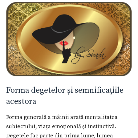
Forma degetelor și semnificațiile
acestora
Forma generală a mâinii arată mentalitatea
subiectului, viața emoțională și instinctivă.
Degetele fac parte din prima lume, lumea