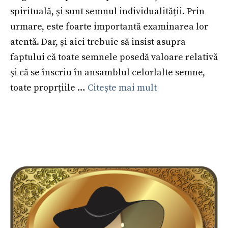
spirituală, și sunt semnul individualității. Prin
urmare, este foarte importantă examinarea lor
atentă. Dar, și aici trebuie să insist asupra
faptului că toate semnele posedă valoare relativă
și că se înscriu în ansamblul celorlalte semne,
toate proprțiile …
Citește mai mult