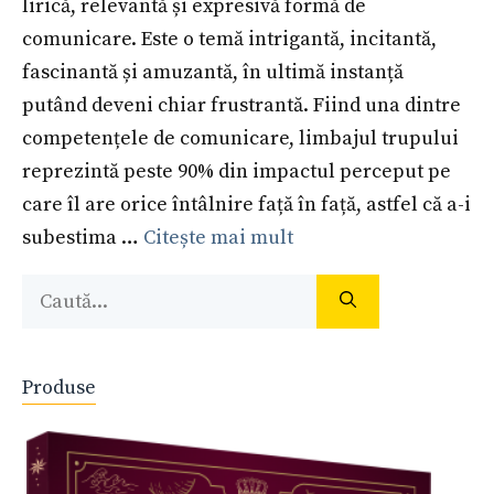
lirică, relevantă și expresivă formă de
comunicare. Este o temă intrigantă, incitantă,
fascinantă și amuzantă, în ultimă instanță
putând deveni chiar frustrantă. Fiind una dintre
competențele de comunicare, limbajul trupului
reprezintă peste 90% din impactul perceput pe
care îl are orice întâlnire față în față, astfel că a-i
subestima …
Citește mai mult
Caută
după:
Produse