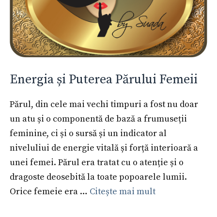
Energia și Puterea Părului Femeii
Părul, din cele mai vechi timpuri a fost nu doar
un atu și o componentă de bază a frumuseții
feminine, ci și o sursă și un indicator al
niveluliui de energie vitală și forță interioară a
unei femei. Părul era tratat cu o atenție și o
dragoste deosebită la toate popoarele lumii.
Orice femeie era …
Citește mai mult