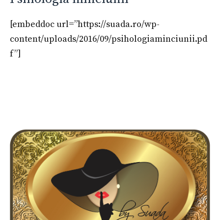
[embeddoc url=”https://suada.ro/wp-
content/uploads/2016/09/psihologiaminciunii.pd
f”]