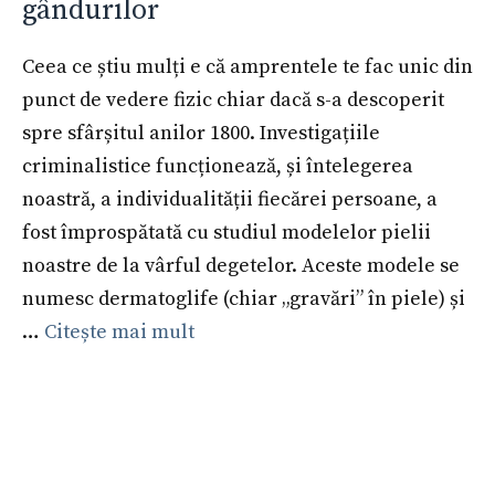
gândurilor
Ceea ce știu mulți e că amprentele te fac unic din
punct de vedere fizic chiar dacă s-a descoperit
spre sfârșitul anilor 1800. Investigațiile
criminalistice funcționează, și întelegerea
noastră, a individualității fiecărei persoane, a
fost împrospătată cu studiul modelelor pielii
noastre de la vârful degetelor. Aceste modele se
numesc dermatoglife (chiar „gravări” în piele) și
…
Citește mai mult