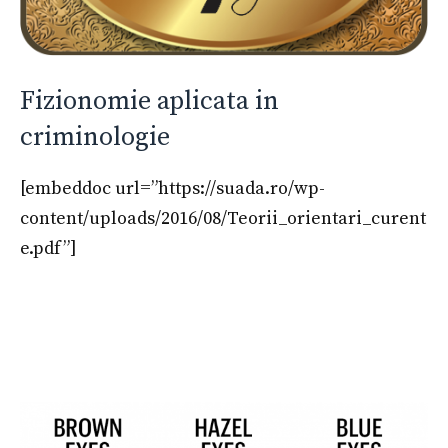
Fizionomie aplicata in
criminologie
[embeddoc url=”https://suada.ro/wp-
content/uploads/2016/08/Teorii_orientari_curent
e.pdf”]