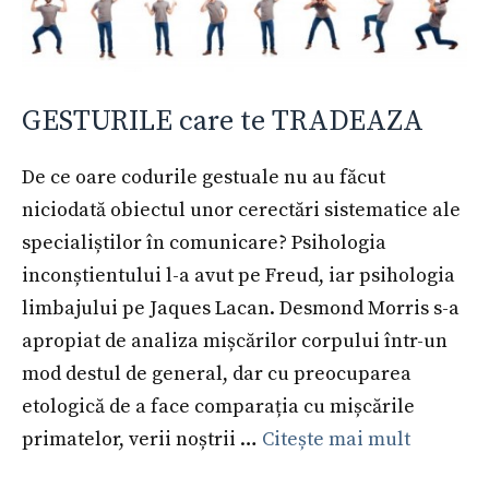
GESTURILE care te TRADEAZA
De ce oare codurile gestuale nu au făcut
niciodată obiectul unor cerectări sistematice ale
specialiștilor în comunicare? Psihologia
inconștientului l-a avut pe Freud, iar psihologia
limbajului pe Jaques Lacan. Desmond Morris s-a
apropiat de analiza mișcărilor corpului într-un
mod destul de general, dar cu preocuparea
etologică de a face comparația cu mișcările
primatelor, verii noștrii …
Citește mai mult