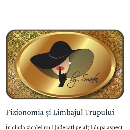
Fizionomia şi Limbajul Trupului
În ciuda zicalei nu-i judecați pe alții după aspect