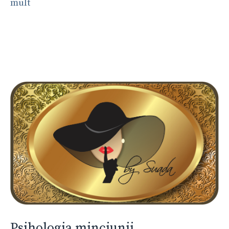
mult
Psihologia minciunii