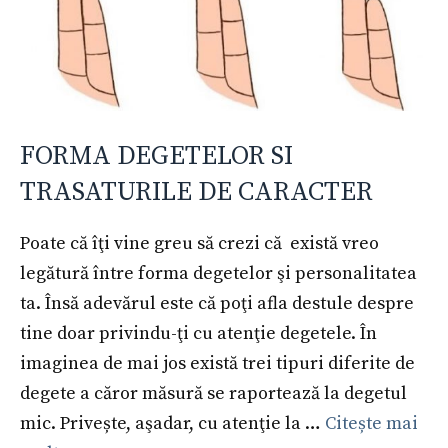
FORMA DEGETELOR SI
TRASATURILE DE CARACTER
Poate că îţi vine greu să crezi că există vreo
legătură între forma degetelor şi personalitatea
ta. Însă adevărul este că poţi afla destule despre
tine doar privindu-ţi cu atenţie degetele. În
imaginea de mai jos există trei tipuri diferite de
degete a căror măsură se raportează la degetul
mic. Privește, aşadar, cu atenţie la …
Citește mai