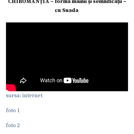
CHIROMANȚIA – forma mâinii și semnificații –
cu Suada
sursa: internet
foto 1
foto 2