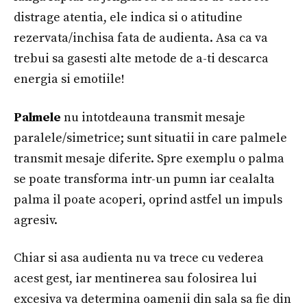
distrage atentia, ele indica si o atitudine
rezervata/inchisa fata de audienta. Asa ca va
trebui sa gasesti alte metode de a-ti descarca
energia si emotiile!
Palmele
nu intotdeauna transmit mesaje
paralele/simetrice; sunt situatii in care palmele
transmit mesaje diferite. Spre exemplu o palma
se poate transforma intr-un pumn iar cealalta
palma il poate acoperi, oprind astfel un impuls
agresiv.
Chiar si asa audienta nu va trece cu vederea
acest gest, iar mentinerea sau folosirea lui
excesiva va determina oamenii din sala sa fie din