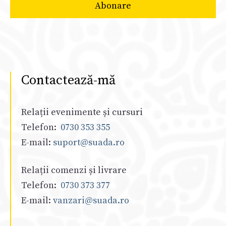
Contactează-mă
Relații evenimente și cursuri
Telefon:
0730 353 355
E-mail:
suport@suada.ro
Relații comenzi și livrare
Telefon:
0730 373 377
E-mail:
vanzari@suada.ro