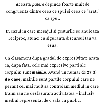
Aceasta
putere
depinde foarte mult de
congruenta dintre ceea ce spui si ceea ce “arati”
ca spui.
In cazul in care mesajul si gesturile se anuleaza
reciproc, atunci cu siguranta discursul tau va
esua.
Un clasament dupa gradul de expresivitate arata
ca, dupa fata, cele mai expresive parti ale
corpului sunt
mainile
. Avand un numar de
27 (!)
de oase
, mainile sunt partile corpului care ne
permit cel mai mult sa controlam mediul in care
traim sau ne desfasuram activitatea – inclusiv
mediul reprezentat de o sala cu public.