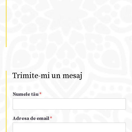
Trimite-mi un mesaj
Numele tău
*
Adresa de email
*