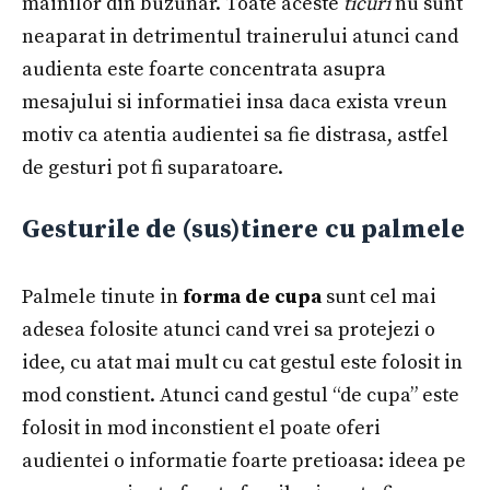
mainilor din buzunar. Toate aceste
ticuri
nu sunt
neaparat in detrimentul trainerului atunci cand
audienta este foarte concentrata asupra
mesajului si informatiei insa daca exista vreun
motiv ca atentia audientei sa fie distrasa, astfel
de gesturi pot fi suparatoare.
Gesturile de (sus)tinere
cu palmele
Palmele tinute in
forma de cupa
sunt cel mai
adesea folosite atunci cand vrei sa protejezi o
idee, cu atat mai mult cu cat gestul este folosit in
mod constient. Atunci cand gestul “de cupa” este
folosit in mod inconstient el poate oferi
audientei o informatie foarte pretioasa: ideea pe