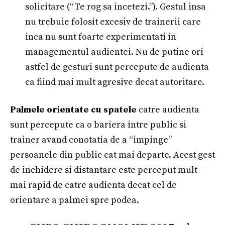
solicitare (“Te rog sa incetezi.”). Gestul insa
nu trebuie folosit excesiv de trainerii care
inca nu sunt foarte experimentati in
managementul audientei. Nu de putine ori
astfel de gesturi sunt percepute de audienta
ca fiind mai mult agresive decat autoritare.
Palmele orientate cu spatele
catre audienta
sunt percepute ca o bariera intre public si
trainer avand conotatia de a “impinge”
persoanele din public cat mai departe. Acest gest
de inchidere si distantare este perceput mult
mai rapid de catre audienta decat cel de
orientare a palmei spre podea.