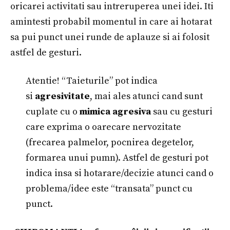
oricarei activitati sau intreruperea unei idei. Iti
amintesti probabil momentul in care ai hotarat
sa pui punct unei runde de aplauze si ai folosit
astfel de gesturi.
Atentie! “Taieturile” pot indica
si
agresivitate
, mai ales atunci cand sunt
cuplate cu o
mimica agresiva
sau cu gesturi
care exprima o oarecare nervozitate
(frecarea palmelor, pocnirea degetelor,
formarea unui pumn). Astfel de gesturi pot
indica insa si hotarare/decizie atunci cand o
problema/idee este “transata” punct cu
punct.