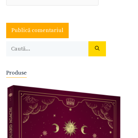
Caută
după:
Produse