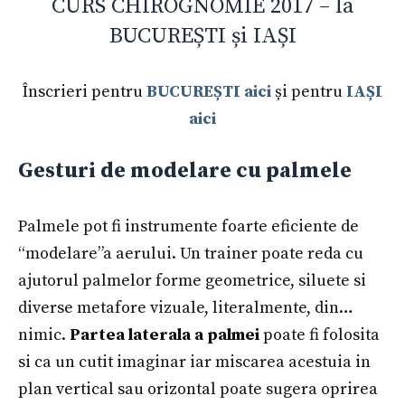
CURS CHIROGNOMIE 2017 – la
BUCUREȘTI și IAȘI
Înscrieri pentru
BUCUREȘTI aici
și pentru
IAȘI
aici
Gesturi de modelare cu palmele
Palmele pot fi instrumente foarte eficiente de
“modelare”a aerului. Un trainer poate reda cu
ajutorul palmelor forme geometrice, siluete si
diverse metafore vizuale, literalmente, din…
nimic.
Partea laterala a palmei
poate fi folosita
si ca un cutit imaginar iar miscarea acestuia in
plan vertical sau orizontal poate sugera oprirea