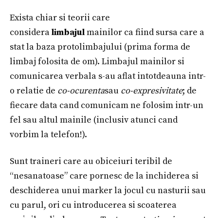
Exista chiar si teorii care
considera
limbajul
mainilor ca fiind sursa care a
stat la baza protolimbajului (prima forma de
limbaj folosita de om). Limbajul mainilor si
comunicarea verbala s-au aflat intotdeauna intr-
o relatie de
co-ocurenta
sau
co-expresivitate
; de
fiecare data cand comunicam ne folosim intr-un
fel sau altul mainile (inclusiv atunci cand
vorbim la telefon!).
Sunt traineri care au obiceiuri teribil de
“nesanatoase” care pornesc de la inchiderea si
deschiderea unui marker la jocul cu nasturii sau
cu parul, ori cu introducerea si scoaterea