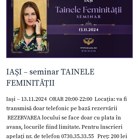
IAȘI – seminar TAINELE
FEMINITĂȚII
Iași – 13.11.2024 ORAR 20:00-22:00 Locația: va fi
transmisă doar telefonic pe bază rezervării
REZERVAREA locului se face doar cu plata în
avans, locurile fiind limitate. Pentru înscrieri
apelați nr. de telefon 0730.35.33.55 Preț: 200 lei