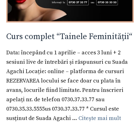
Curs complet “Tainele Feminității“
Data: începând cu 1 aprilie – acces 3 luni + 2
sesiuni live de întrebări și răspunsuri cu Suada
Agachi Locație: online – platforma de cursuri
REZERVAREA locului se face doar cu plata în
avans, locurile fiind limitate. Pentru înscrieri
apelați nr. de telefon 0730.37.33.77 sau
0730.35.33.5555us 0730.37.33.77 * Cursul este
susținut de Suada Agachi …
Citește mai mult