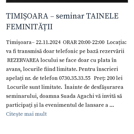
TIMIȘOARA – seminar TAINELE
FEMINITĂȚII
Timișoara– 22.11.2024 ORAR 20:00-22:00 Locația:
va fi transmisă doar telefonic pe bază rezervării
REZERVAREA locului se face doar cu plata în
avans, locurile fiind limitate. Pentru înscrieri
apelați nr. de telefon 0730.35.33.55 Preț: 200 lei
Locurile sunt limitate. Înainte de desfășurarea
seminarului, doamna Suada Agachi vă invită să
participați și la evenimentul de lansare a …
Citește mai mult