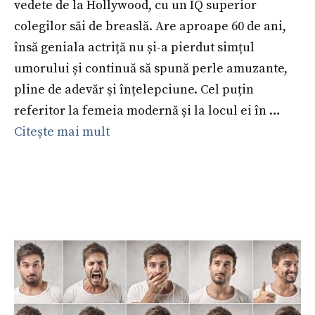
vedete de la Hollywood, cu un IQ superior
colegilor săi de breaslă. Are aproape 60 de ani,
însă geniala actriță nu și-a pierdut simțul
umorului și continuă să spună perle amuzante,
pline de adevăr şi înțelepciune. Cel puțin
referitor la femeia modernă și la locul ei în …
Citește mai mult