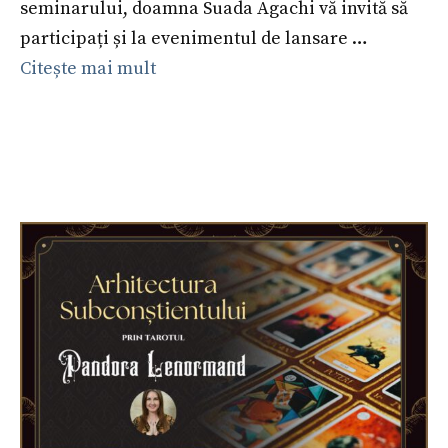
seminarului, doamna Suada Agachi vă invită să
participați și la evenimentul de lansare …
Citește mai mult