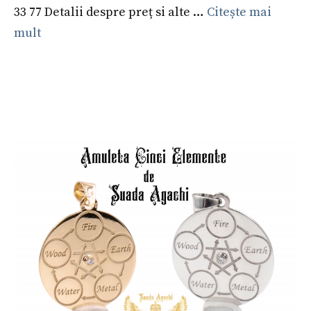
33 77 Detalii despre preț si alte …
Citește mai
mult