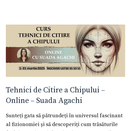
Tehnici de Citire a Chipului –
Online – Suada Agachi
Sunteți gata să pătrundeți în universul fascinant
al fizionomiei și să descoperiți cum trăsăturile