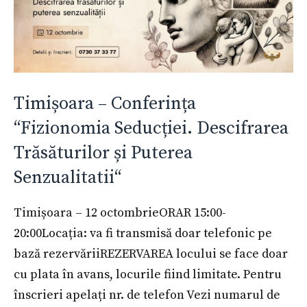
Timișoara – Conferința
“Fizionomia Seducției. Descifrarea
Trăsăturilor și Puterea
Senzualitatii“
Timișoara – 12 octombrieORAR 15:00-
20:00Locația: va fi transmisă doar telefonic pe
bază rezervăriiREZERVAREA locului se face doar
cu plata în avans, locurile fiind limitate. Pentru
înscrieri apelați nr. de telefon Vezi numarul de