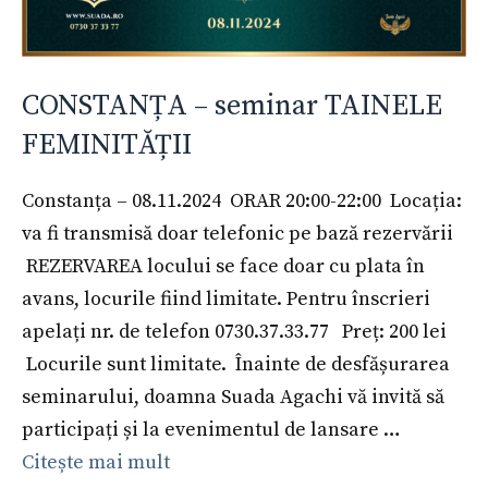
CONSTANȚA – seminar TAINELE
FEMINITĂȚII
Constanța – 08.11.2024 ORAR 20:00-22:00 Locația:
va fi transmisă doar telefonic pe bază rezervării
REZERVAREA locului se face doar cu plata în
avans, locurile fiind limitate. Pentru înscrieri
apelați nr. de telefon 0730.37.33.77 Preț: 200 lei
Locurile sunt limitate. Înainte de desfășurarea
seminarului, doamna Suada Agachi vă invită să
participați și la evenimentul de lansare …
Citește mai mult