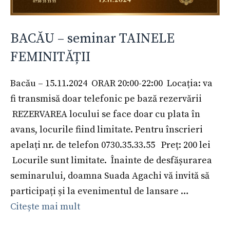
BACĂU – seminar TAINELE
FEMINITĂȚII
Bacău – 15.11.2024 ORAR 20:00-22:00 Locația: va
fi transmisă doar telefonic pe bază rezervării
REZERVAREA locului se face doar cu plata în
avans, locurile fiind limitate. Pentru înscrieri
apelați nr. de telefon 0730.35.33.55 Preț: 200 lei
Locurile sunt limitate. Înainte de desfășurarea
seminarului, doamna Suada Agachi vă invită să
participați și la evenimentul de lansare …
Citește mai mult