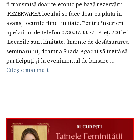
fi transmisă doar telefonic pe bază rezervării
REZERVAREA locului se face doar cu plata în
avans, locurile fiind limitate. Pentru înscrieri
apelați nr. de telefon 0730.37.33.77 Preț: 200 lei
Locurile sunt limitate. Înainte de desfășurarea
seminarului, doamna Suada Agachi vă invită să
participați și la evenimentul de lansare …
Citește mai mult