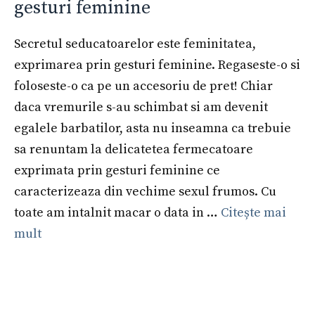
gesturi feminine
Secretul seducatoarelor este feminitatea,
exprimarea prin gesturi feminine. Regaseste-o si
foloseste-o ca pe un accesoriu de pret! Chiar
daca vremurile s-au schimbat si am devenit
egalele barbatilor, asta nu inseamna ca trebuie
sa renuntam la delicatetea fermecatoare
exprimata prin gesturi feminine ce
caracterizeaza din vechime sexul frumos. Cu
toate am intalnit macar o data in …
Citește mai
mult