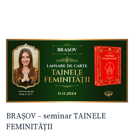
BRAȘOV – seminar TAINELE
FEMINITĂȚII