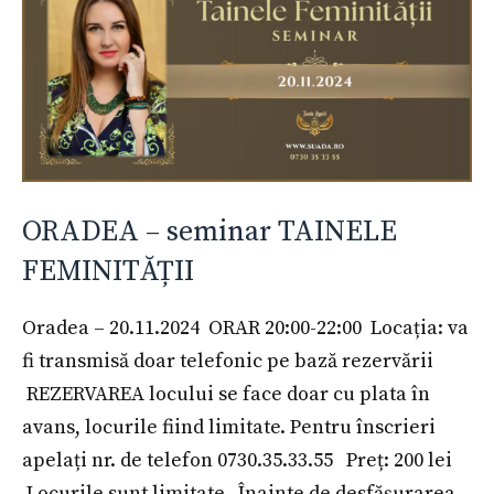
ORADEA – seminar TAINELE
FEMINITĂȚII
Oradea – 20.11.2024 ORAR 20:00-22:00 Locația: va
fi transmisă doar telefonic pe bază rezervării
REZERVAREA locului se face doar cu plata în
avans, locurile fiind limitate. Pentru înscrieri
apelați nr. de telefon 0730.35.33.55 Preț: 200 lei
Locurile sunt limitate. Înainte de desfășurarea