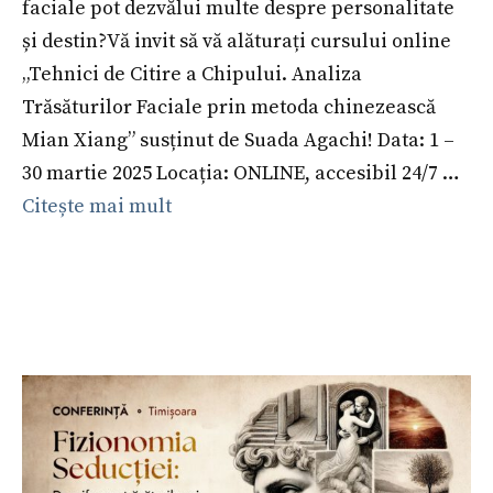
faciale pot dezvălui multe despre personalitate
și destin?Vă invit să vă alăturați cursului online
„Tehnici de Citire a Chipului. Analiza
Trăsăturilor Faciale prin metoda chinezească
Mian Xiang” susținut de Suada Agachi! Data: 1 –
30 martie 2025 Locația: ONLINE, accesibil 24/7 …
Citește mai mult