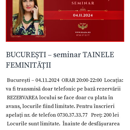
BUCUREȘTI – seminar TAINELE
FEMINITĂȚII
București – 04.11.2024 ORAR 20:00-22:00 Locația:
va fi transmisă doar telefonic pe bază rezervării
REZERVAREA locului se face doar cu plata în
avans, locurile fiind limitate. Pentru înscrieri
apelați nr. de telefon 0730.37.33.77 Preț: 200 lei
Locurile sunt limitate. Înainte de desfășurarea