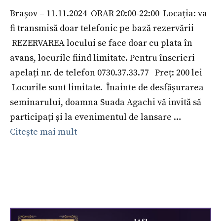
Brașov – 11.11.2024 ORAR 20:00-22:00 Locația: va
fi transmisă doar telefonic pe bază rezervării
REZERVAREA locului se face doar cu plata în
avans, locurile fiind limitate. Pentru înscrieri
apelați nr. de telefon 0730.37.33.77 Preț: 200 lei
Locurile sunt limitate. Înainte de desfășurarea
seminarului, doamna Suada Agachi vă invită să
participați și la evenimentul de lansare …
Citește mai mult