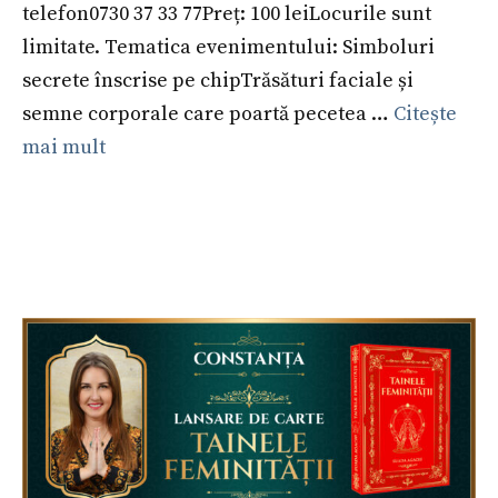
telefon0730 37 33 77Preț: 100 leiLocurile sunt
limitate. Tematica evenimentului: Simboluri
secrete înscrise pe chipTrăsături faciale și
semne corporale care poartă pecetea …
Citește
mai mult