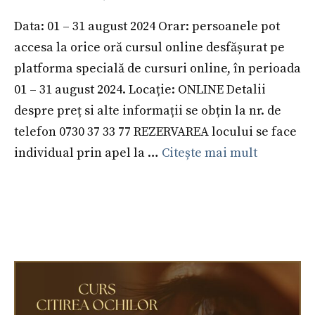
Data: 01 – 31 august 2024 Orar: persoanele pot
accesa la orice oră cursul online desfășurat pe
platforma specială de cursuri online, în perioada
01 – 31 august 2024. Locație: ONLINE Detalii
despre preț si alte informații se obțin la nr. de
telefon 0730 37 33 77 REZERVAREA locului se face
individual prin apel la …
Citește mai mult