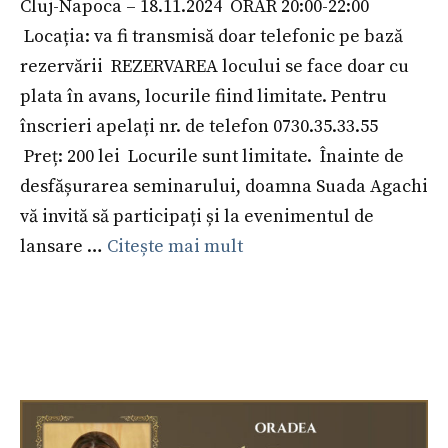
Cluj-Napoca – 18.11.2024 ORAR 20:00-22:00
Locația: va fi transmisă doar telefonic pe bază
rezervării REZERVAREA locului se face doar cu
plata în avans, locurile fiind limitate. Pentru
înscrieri apelați nr. de telefon 0730.35.33.55
Preț: 200 lei Locurile sunt limitate. Înainte de
desfășurarea seminarului, doamna Suada Agachi
vă invită să participați și la evenimentul de
lansare …
Citește mai mult