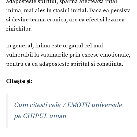
adaposteste spiritul, spaima afecteaza intai
inima, mai ales in stasiul initial. Daca ea persista
si devine teama cronica, are ca efect si lezarea
rinichilor.
In general, inima este organul cel mai
vulnerabil la vatamarile prin excese emotionale,
pentru ca ea adaposteste spiritul si constiinta.
Citește și:
Cum citesti cele 7 EMOTII universale
pe CHIPUL uman