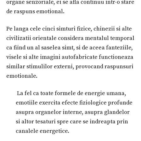
organe senzoriale, ei se afla continuu intr-o stare
de raspuns emotional.
Pe langa cele cinci simturi fizice, chinezii si alte
civilizatii orientale considera mentalul temporal
ca fiind un al saselea simt, si de aceea fanteziile,
visele si alte imagini autofabricate functioneaza
similar stimulilor externi, provocand raspunsuri
emotionale.
La fel ca toate formele de energie umana,
emotiile exercita efecte fiziologice profunde
asupra organelor interne, asupra glandelor
si altor tesaturi spre care se indreapta prin
canalele energetice.