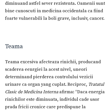
diminuand astfel sever rezistenta. Oamenii sunt
bine cunoscuti in medicina occidentala ca fiind
foarte vulnerabili la boli grave, inclusiv, cancer.
Teama
Teama excesiva afecteaza rinichii, producand
scaderea eenrgiei la acest nivel, uneori
determinand pierderea controlului vezicii
urinare ca organ yang cuplat. Reciproc,
Tratatul
Clasic de Medicina Interna
afirma: “Daca energia
rinichilor este diminuata, individul cade usor
prada fricii cronice care predispune la