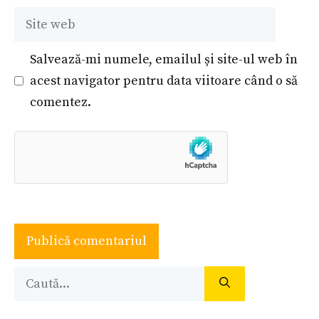
Site
web
Salvează-mi numele, emailul și site-ul web în
acest navigator pentru data viitoare când o să
comentez.
Caută
după: