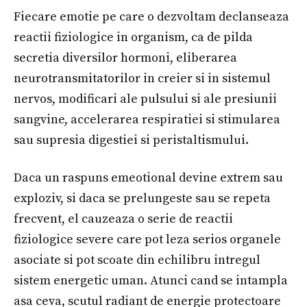
Fiecare emotie pe care o dezvoltam declanseaza
reactii fiziologice in organism, ca de pilda
secretia diversilor hormoni, eliberarea
neurotransmitatorilor in creier si in sistemul
nervos, modificari ale pulsului si ale presiunii
sangvine, accelerarea respiratiei si stimularea
sau supresia digestiei si peristaltismului.
Daca un raspuns emeotional devine extrem sau
exploziv, si daca se prelungeste sau se repeta
frecvent, el cauzeaza o serie de reactii
fiziologice severe care pot leza serios organele
asociate si pot scoate din echilibru intregul
sistem energetic uman. Atunci cand se intampla
asa ceva, scutul radiant de energie protectoare