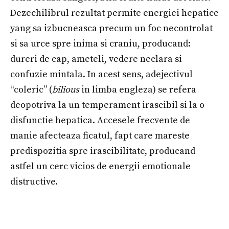
Dezechilibrul rezultat permite energiei hepatice
yang sa izbucneasca precum un foc necontrolat
si sa urce spre inima si craniu, producand:
dureri de cap, ameteli, vedere neclara si
confuzie mintala. In acest sens, adejectivul
“coleric” (
bilious
in limba engleza) se refera
deopotriva la un temperament irascibil si la o
disfunctie hepatica. Accesele frecvente de
manie afecteaza ficatul, fapt care mareste
predispozitia spre irascibilitate, producand
astfel un cerc vicios de energii emotionale
distructive.