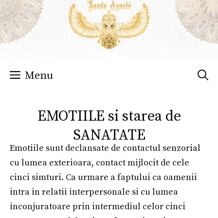
Sari
la
conținut
Menu
EMOTIILE si starea de
SANATATE
Emotiile sunt declansate de contactul senzorial
cu lumea exterioara, contact mijlocit de cele
cinci simturi. Ca urmare a faptului ca oamenii
intra in relatii interpersonale si cu lumea
inconjuratoare prin intermediul celor cinci