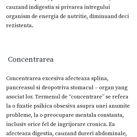
cauzand indigestia si privarea intregului
organism de energia de nutritie, diminuand deci
rezistenta.
Concentrarea
Concentrarea excesiva afecteaza splina,
pancreasul si deopotriva stomacul – organ yang
asociat lor. Termenul de “concentrare” se refera
la o fixatie psihica obsesiva asupra unei anumite
probleme, la o preocupare mentala constanta,
inclusiv orice fel de ingrijorare cronica. Ea
afecteaza digestia, cauzand dureri abdominale,