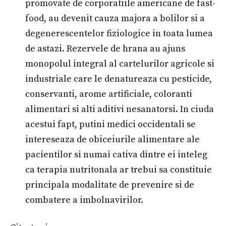
promovate de corporatiile americane de fast-
food, au devenit cauza majora a bolilor si a
degenerescentelor fiziologice in toata lumea
de astazi. Rezervele de hrana au ajuns
monopolul integral al cartelurilor agricole si
industriale care le denatureaza cu pesticide,
conservanti, arome artificiale, coloranti
alimentari si alti aditivi nesanatorsi. In ciuda
acestui fapt, putini medici occidentali se
intereseaza de obiceiurile alimentare ale
pacientilor si numai cativa dintre ei inteleg
ca terapia nutritonala ar trebui sa constituie
principala modalitate de prevenire si de
combatere a imbolnavirilor.