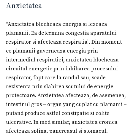
Anxietatea
“Anxietatea blocheaza energia si lezeaza
plamanii. Ea determina congestia aparatului
respirator si afecteaza respiratia”. Din moment
ce plamanii guverneaza energia prin
intermediul respiratiei, anxietatea blocheaza
circuitul energetic prin inhibarea procesului
respirator, fapt care la randul sau, scade
rezistenta prin slabirea scutului de energie
protectoare. Anxietatea afecteaza, de asemenea,
intestinul gros – organ yang cuplat cu plamanii –
putand produce astfel constipatie si colite
ulcerative. In mod similar, anxietatea cronica
afecteaza splina, pancreasul si stomacul,