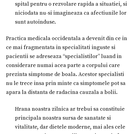
spital pentru o rezvolare rapida a situatiei, si
niciodata nu-si imagineaza ca afectiunile lor
sunt autoinduse.
Practica medicala occidentala a devenit din ce in
ce mai fragmentata in specialitati inguste si
pacientii se adreseaza “specialistilor” luand in
considerare numai acea parte a corpului care
prezinta simptome de boala. Acestor specialisti
nu le trece insa prin minte ca simptomele pot sa
apara la distanta de radacina cauzala a bolii.
Hrana noastra zilnica ar trebui sa constituie
principala noastra sursa de sanatate si
vitalitate, dar dietele moderne, mai ales cele