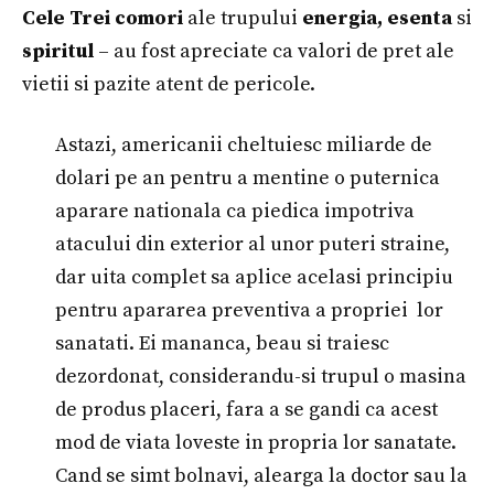
Cele Trei comori
ale trupului
energia, esenta
si
spiritul
– au fost apreciate ca valori de pret ale
vietii si pazite atent de pericole.
Astazi, americanii cheltuiesc miliarde de
dolari pe an pentru a mentine o puternica
aparare nationala ca piedica impotriva
atacului din exterior al unor puteri straine,
dar uita complet sa aplice acelasi principiu
pentru apararea preventiva a propriei lor
sanatati. Ei mananca, beau si traiesc
dezordonat, considerandu-si trupul o masina
de produs placeri, fara a se gandi ca acest
mod de viata loveste in propria lor sanatate.
Cand se simt bolnavi, alearga la doctor sau la