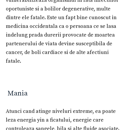
vulnerabilizeaza organismul in fata infectiilor
oportuniste si a bolilor degenerative, multe
dintre ele fatale. Este un fapt bine cunoscut in
medicina occidentala ca o persoana ce se lasa
indelung prada durerii provocate de moartea
partenerului de viata devine susceptibila de
cancer, de boli cardiace si de alte afectiuni
fatale.
Mania
Atunci cand atinge niveluri extreme, ea poate
leza energia yin a ficatului, energie care
controleaza sangele, bila si alte fluide asociate.