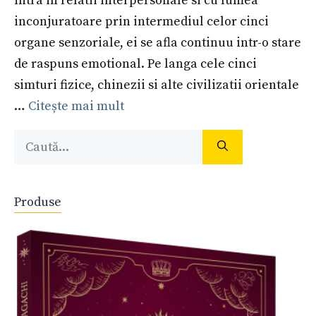
intra in relatii interpersonale si cu lumea
inconjuratoare prin intermediul celor cinci
organe senzoriale, ei se afla continuu intr-o stare
de raspuns emotional. Pe langa cele cinci
simturi fizice, chinezii si alte civilizatii orientale
…
Citește mai mult
Caută
după:
Produse