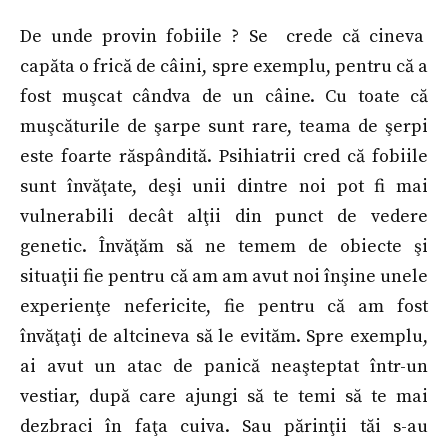
De unde provin fobiile ? Se crede că cineva
capăta o frică de câini, spre exemplu, pentru că a
fost muşcat cândva de un câine. Cu toate că
muşcăturile de şarpe sunt rare, teama de şerpi
este foarte răspândită. Psihiatrii cred că fobiile
sunt învăţate, deşi unii dintre noi pot fi mai
vulnerabili decât alţii din punct de vedere
genetic. Învăţăm să ne temem de obiecte şi
situaţii fie pentru că am am avut noi înşine unele
experienţe nefericite, fie pentru că am fost
învăţaţi de altcineva să le evităm. Spre exemplu,
ai avut un atac de panică neaşteptat într-un
vestiar, după care ajungi să te temi să te mai
dezbraci în faţa cuiva. Sau părinţii tăi s-au