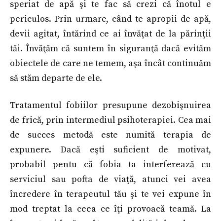
speriat de apă şi te fac să crezi că înotul e
periculos. Prin urmare, când te apropii de apă,
devii agitat, întărind ce ai învăţat de la părinţii
tăi. Învăţăm că suntem în siguranţă dacă evităm
obiectele de care ne temem, aşa încât continuăm
să stăm departe de ele.
Tratamentul fobiilor presupune dezobişnuirea
de frică, prin intermediul psihoterapiei. Cea mai
de succes metodă este numită terapia de
expunere. Dacă eşti suficient de motivat,
probabil pentu că fobia ta interferează cu
serviciul sau pofta de viaţă, atunci vei avea
încredere în terapeutul tău şi te vei expune în
mod treptat la ceea ce îţi provoacă teamă. La