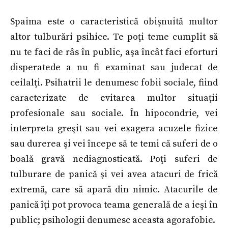
Spaima este o caracteristică obişnuită multor
altor tulburări psihice. Te poţi teme cumplit să
nu te faci de râs în public, aşa încât faci eforturi
disperatede a nu fi examinat sau judecat de
ceilalţi. Psihatrii le denumesc fobii sociale, fiind
caracterizate de evitarea multor situaţii
profesionale sau sociale. În hipocondrie, vei
interpreta greşit sau vei exagera acuzele fizice
sau durerea şi vei începe să te temi că suferi de o
boală gravă nediagnosticată. Poţi suferi de
tulburare de panică şi vei avea atacuri de frică
extremă, care să apară din nimic. Atacurile de
panică îţi pot provoca teama generală de a ieşi în
public; psihologii denumesc aceasta agorafobie.