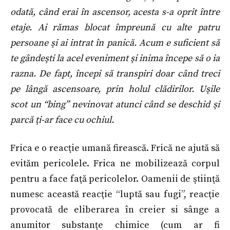
odată, când erai în ascensor, acesta s-a oprit între
etaje. Ai rămas blocat împreună cu alte patru
persoane şi ai intrat în panică. Acum e suficient să
te gândeşti la acel eveniment şi inima începe să o ia
razna. De fapt, începi să transpiri doar când treci
pe lângă ascensoare, prin holul clădirilor. Uşile
scot un “bing” nevinovat atunci când se deschid şi
parcă ţi-ar face cu ochiul.
Frica e o reacţie umană firească. Frică ne ajută să
evităm pericolele. Frica ne mobilizează corpul
pentru a face faţă pericolelor. Oamenii de ştiinţă
numesc această reacţie “luptă sau fugi”, reacţie
provocată de eliberarea în creier si sânge a
anumitor substanţe chimice (cum ar fi