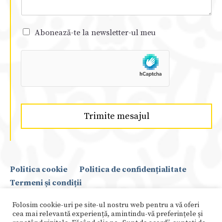
Abonează-te la newsletter-ul meu
Trimite mesajul
Politica cookie
Politica de confidențialitate
Termeni și condiții
Folosim cookie-uri pe site-ul nostru web pentru a vă oferi
Copyright © 2021 Suada Agachi
cea mai relevantă experiență, amintindu-vă preferințele și