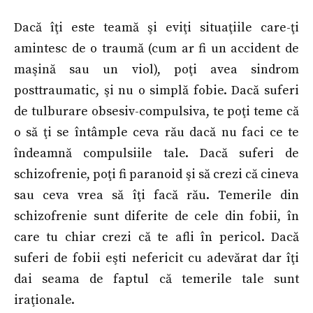
Dacă îţi este teamă şi eviţi situaţiile care-ţi
amintesc de o traumă (cum ar fi un accident de
maşină sau un viol), poţi avea sindrom
posttraumatic, şi nu o simplă fobie. Dacă suferi
de tulburare obsesiv-compulsiva, te poţi teme că
o să ţi se întâmple ceva rău dacă nu faci ce te
îndeamnă compulsiile tale. Dacă suferi de
schizofrenie, poţi fi paranoid şi să crezi că cineva
sau ceva vrea să îţi facă rău. Temerile din
schizofrenie sunt diferite de cele din fobii, în
care tu chiar crezi că te afli în pericol. Dacă
suferi de fobii eşti nefericit cu adevărat dar îţi
dai seama de faptul că temerile tale sunt
iraţionale.