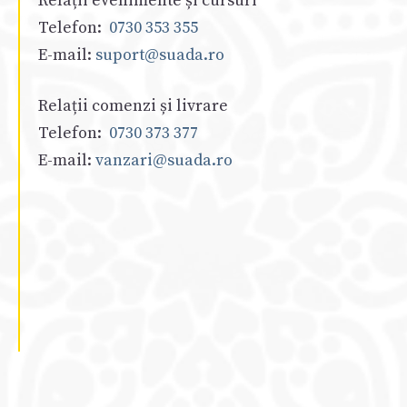
Relații evenimente și cursuri
Telefon:
0730 353 355
E-mail:
suport@suada.ro
Relații comenzi și livrare
Telefon:
0730 373 377
E-mail:
vanzari@suada.ro