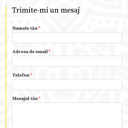
Trimite-mi un mesaj
Numele tău
*
Adresa de email
*
Telefon
*
Mesajul tău
*