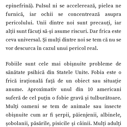
epinefrină). Pulsul ni se accelerează, pielea ne
furnică, iar ochii se concentrează asupra
pericolului. Unii dintre noi sunt precauţi, iar
alţii sunt făcuţi să-şi asume riscuri. Dar frica este
ceva universal. Şi mulţi dintre noi se tem că nu se
vor descurca în cazul unui pericol real.
Fobiile sunt cele mai obişnuite probleme de
sănătate psihică din Statele Unite. Fobia este o
frică iraţională faţă de un obiect sau situaţie
anume. Aproximativ unul din 10 americani
suferă de cel puţin o fobie gravă şi tulburătoare.
Mulţi oameni se tem de animale sau insecte
obişnuite cum ar fi şerpii, păienjenii, albinele,
şobolanii, păsările, pisicile şi câinii. Mulţi adulţi