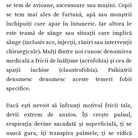
se tem de avioane, ascensoare sau maşini. Copii
se tem mai ales de furtună, apă sau monştrii
închipuiţi care apar în întuneric. Iar altora le
este teamă de sânge sau situaţii care implică
sânge (inclusiv ace, injecţii, răniri sau intervenţii
chirurgicale). Mulţi dintre noi cunosc denumirea
medicală a fricii de înălţime (acrofobia) şi cea de
spaţii închise (claustrofobia). Psihiatrii
denumesc denumesc aceste temeri fobii
specifice.
Dacă eşti nevoit să înfrunţi motivul fricii tale,
devii extrem de anxios. Îţi creşte pulsul,
respiraţia devine sacadată şi superficială, ţi se
usucă gura, îţi transpira palmele, ţi se ridică