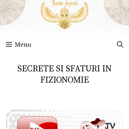
Sari
la
conținut
Menu
SECRETE SI SFATURI IN
FIZIONOMIE