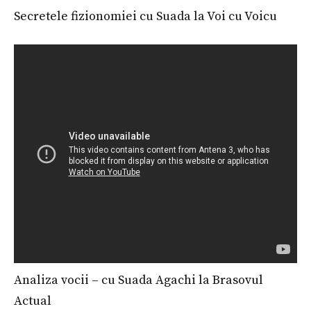
Secretele fizionomiei cu Suada la Voi cu Voicu
Analiza vocii – cu Suada Agachi la Brasovul
Actual