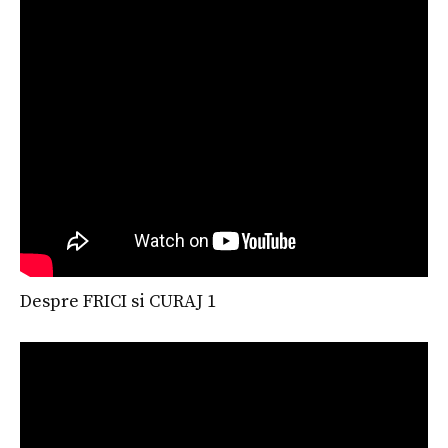
Despre FRICI si CURAJ 1