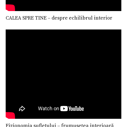
CALEA SPRE TINE – despre echilibrul interior
Fizionomia sufletului – frumusețea interioară