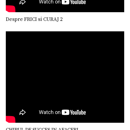
Despre FRICI si CURAJ 2
CHIPUL DE SUCCES IN AFACERI