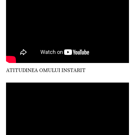
ATITUDINEA OMULUI INSTARIT