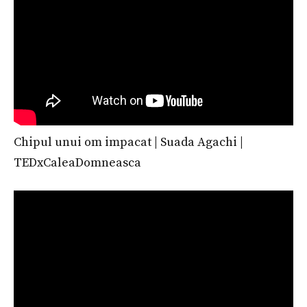
Chipul unui om impacat | Suada Agachi |
TEDxCaleaDomneasca