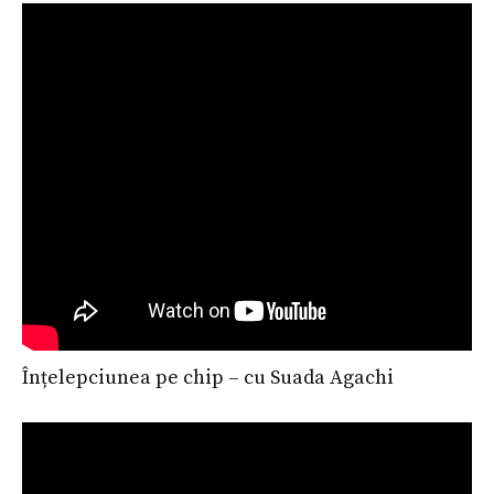
Înțelepciunea pe chip – cu Suada Agachi