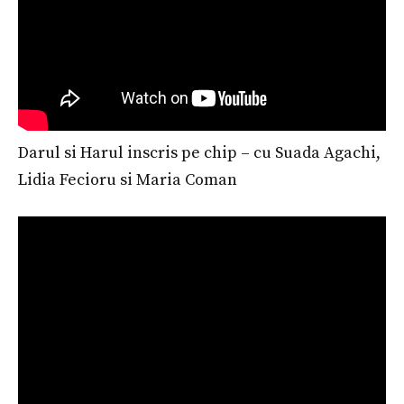
Darul si Harul inscris pe chip – cu Suada Agachi,
Lidia Fecioru si Maria Coman