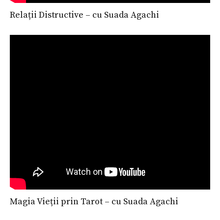
Relații Distructive – cu Suada Agachi
Magia Vieții prin Tarot – cu Suada Agachi