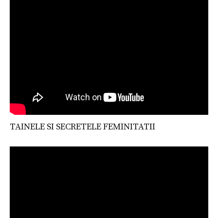
TAINELE SI SECRETELE FEMINITATII