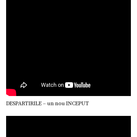
DESPARTIRILE – un nou INCEPUT