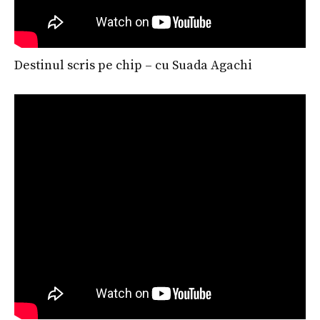
Destinul scris pe chip – cu Suada Agachi