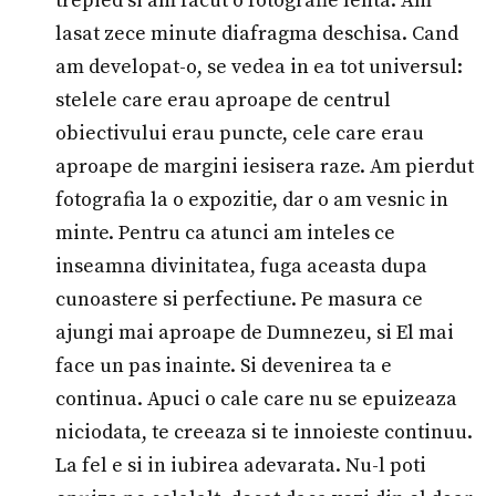
trepied si am facut o fotografie lenta. Am
lasat zece minute diafragma deschisa. Cand
am developat-o, se vedea in ea tot universul:
stelele care erau aproape de centrul
obiectivului erau puncte, cele care erau
aproape de margini iesisera raze. Am pierdut
fotografia la o expozitie, dar o am vesnic in
minte. Pentru ca atunci am inteles ce
inseamna divinitatea, fuga aceasta dupa
cunoastere si perfectiune. Pe masura ce
ajungi mai aproape de Dumnezeu, si El mai
face un pas inainte. Si devenirea ta e
continua. Apuci o cale care nu se epuizeaza
niciodata, te creeaza si te innoieste continuu.
La fel e si in iubirea adevarata. Nu-l poti