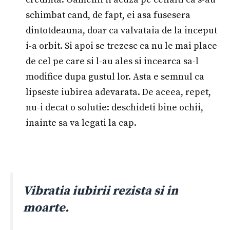
schimbat cand, de fapt, ei asa fusesera
dintotdeauna, doar ca valvataia de la inceput
i-a orbit. Si apoi se trezesc ca nu le mai place
de cel pe care si l-au ales si incearca sa-l
modifice dupa gustul lor. Asta e semnul ca
lipseste iubirea adevarata. De aceea, repet,
nu-i decat o solutie: deschideti bine ochii,
inainte sa va legati la cap.
Vibratia iubirii rezista si in
moarte.