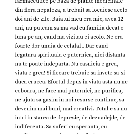
farmaceutice pe baza de plante medicinale
din flora nepaleza, a trebuit sa locuiesc acolo
doi ani de zile. Baiatul meu era mic, avea 12
ani, nu puteam sa ma vad cu familia decat o
luna pe an, cand ma vizitau ei acolo. Ne era
foarte dor unuia de celalalt. Dar cand
legatura spirituala e puternica, nici distanta
nu te poate indeparta. Nu casnicia e grea,
viata e grea! Si fiecare trebuie sa invete sa-si
duca crucea. Efortul depus in viata asta nu ne
coboara, ne face mai puternici, ne purifica,
ne ajuta sa gasim in noi resurse continue, sa
devenim mai buni, mai creativi. Totul e sa nu
intri in starea de depresie, de deznadejde, de
indiferenta. Sa suferi cu speranta, cu