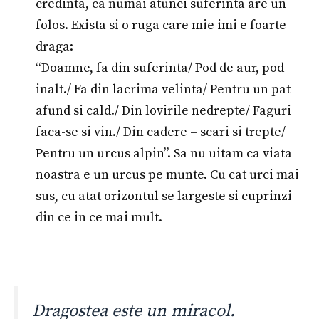
credinta, ca numai atunci suferinta are un
folos. Exista si o ruga care mie imi e foarte
draga:
“Doamne, fa din suferinta/ Pod de aur, pod
inalt./ Fa din lacrima velinta/ Pentru un pat
afund si cald./ Din lovirile nedrepte/ Faguri
faca-se si vin./ Din cadere – scari si trepte/
Pentru un urcus alpin”. Sa nu uitam ca viata
noastra e un urcus pe munte. Cu cat urci mai
sus, cu atat orizontul se largeste si cuprinzi
din ce in ce mai mult.
Dragostea este un miracol.