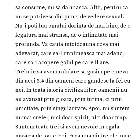
sa consume, nu sa daruiasca. Altii, pentru ca
nu se potrivesc din punct de vedere sexual.
Nu-i poti lua omului dorinta de mai bine, de o
legatura mai stransa, de o intimitate mai
profunda. Va cauta intotdeauna ceva mai
adevarat, care sa-l implineasca mai adanc,
care sa-i acopere golul pe care il are.
Trebuie sa avem rabdare sa gasim pe cineva
din acei 5% din oameni care gandesc la fel cu
noi. In toata istoria civilizatiilor, oamenii nu
au avansat prin gloata, prin turma, ci prin
unicitate, prin singularitate. Apoi, nu suntem
numai creier, nici doar spirit, nici doar trup.
Suntem toate trei si avem nevoie in egala
masura de toate trei. Fara una dintre ele, nu e