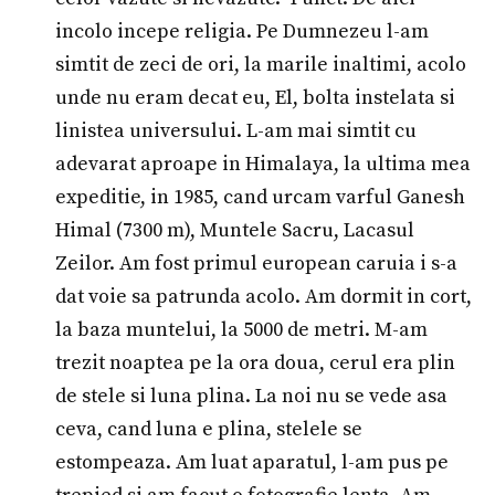
incolo incepe religia. Pe Dumnezeu l-am
simtit de zeci de ori, la marile inaltimi, acolo
unde nu eram decat eu, El, bolta instelata si
linistea universului. L-am mai simtit cu
adevarat aproape in Himalaya, la ultima mea
expeditie, in 1985, cand urcam varful Ganesh
Himal (7300 m), Muntele Sacru, Lacasul
Zeilor. Am fost primul european caruia i s-a
dat voie sa patrunda acolo. Am dormit in cort,
la baza muntelui, la 5000 de metri. M-am
trezit noaptea pe la ora doua, cerul era plin
de stele si luna plina. La noi nu se vede asa
ceva, cand luna e plina, stelele se
estompeaza. Am luat aparatul, l-am pus pe