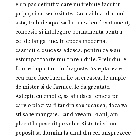
e un pas definitiv, care nu trebuie facut in
pripa, ci cu seriozitate. Daca ai luat drumul
asta, trebuie apoi sa-l urmezi cu devotament,
concesie si intelegere permanenta pentru
cel de langa tine. In epoca moderna,
casniciile esueaza adesea, pentru ca s-au
estompat foarte mult preludiile. Preludiul e
foarte important in dragoste. Asteptarea e
cea care face lucrurile sa creasca, le umple
de mister si de farmec, le da greutate.
Astepti, cu emotie, sa afli daca femeia pe
care o placi va fi tandra sau jucausa, daca va
sti sa te mangaie. Cand aveam 14 ani, am
plecat la pescuit pe valea Bistritei si am
poposit sa dormim la unul din cei unsprezece