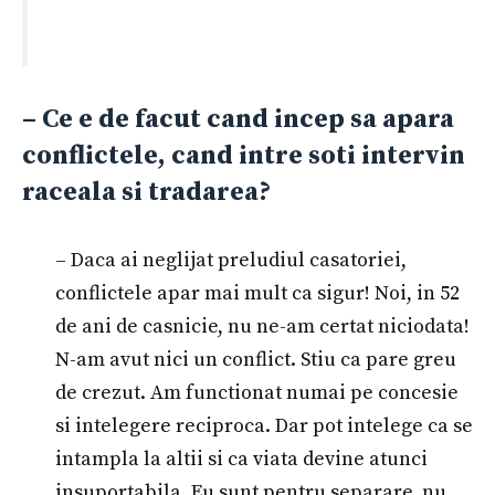
– Ce e de facut cand incep sa apara
conflictele, cand intre soti intervin
raceala si tradarea?
– Daca ai neglijat preludiul casatoriei,
conflictele apar mai mult ca sigur! Noi, in 52
de ani de casnicie, nu ne-am certat niciodata!
N-am avut nici un conflict. Stiu ca pare greu
de crezut. Am functionat numai pe concesie
si intelegere reciproca. Dar pot intelege ca se
intampla la altii si ca viata devine atunci
insuportabila. Eu sunt pentru separare, nu