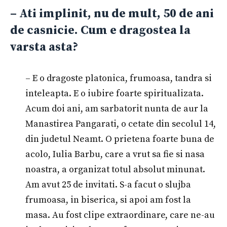
– Ati implinit, nu de mult, 50 de ani
de casnicie. Cum e dragostea la
varsta asta?
– E o dragoste platonica, frumoasa, tandra si
inteleapta. E o iubire foarte spiritualizata.
Acum doi ani, am sarbatorit nunta de aur la
Manastirea Pangarati, o cetate din secolul 14,
din judetul Neamt. O prietena foarte buna de
acolo, Iulia Barbu, care a vrut sa fie si nasa
noastra, a organizat totul absolut minunat.
Am avut 25 de invitati. S-a facut o slujba
frumoasa, in biserica, si apoi am fost la
masa. Au fost clipe extraordinare, care ne-au