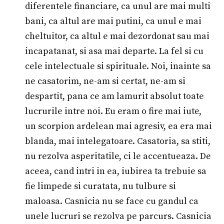
diferentele financiare, ca unul are mai multi
bani, ca altul are mai putini, ca unul e mai
cheltuitor, ca altul e mai dezordonat sau mai
incapatanat, si asa mai departe. La fel si cu
cele intelectuale si spirituale. Noi, inainte sa
ne casatorim, ne-am si certat, ne-am si
despartit, pana ce am lamurit absolut toate
lucrurile intre noi. Eu eram o fire mai iute,
un scorpion ardelean mai agresiv, ea era mai
blanda, mai intelegatoare. Casatoria, sa stiti,
nu rezolva asperitatile, ci le accentueaza. De
aceea, cand intri in ea, iubirea ta trebuie sa
fie limpede si curatata, nu tulbure si
maloasa. Casnicia nu se face cu gandul ca
unele lucruri se rezolva pe parcurs. Casnicia