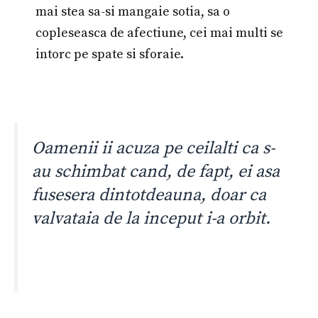
mai stea sa-si mangaie sotia, sa o
copleseasca de afectiune, cei mai multi se
intorc pe spate si sforaie.
Oamenii ii acuza pe ceilalti ca s-
au schimbat cand, de fapt, ei asa
fusesera dintotdeauna, doar ca
valvataia de la inceput i-a orbit.