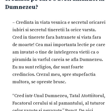
Dumnezeu?
– Credinta in viata vesnica e secretul oricarei
iubiri si secretul tineretii la orice varsta.
Cred in tinerete fara batranete si viata fara
de moarte! Cea mai importanta lectie pe care
am invatat-o tine de intelegerea vietii ca o
piramida in varful careia se afla Dumnezeu.
Eu nu sunt religios, dar sunt foarte
credincios. Crezul meu, spre stupefactia
multora, se opreste brusc.
“Cred intr-Unul Dumnezeu, Tatal Atottiitorul,
Facatorul cerului si al pamantului, al tuturor
celor vazute si nevazute.” Punct. De aici