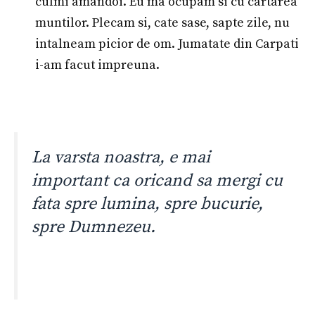
culmi amandoi. Eu ma ocupam si cu cartarea
muntilor. Plecam si, cate sase, sapte zile, nu
intalneam picior de om. Jumatate din Carpati
i-am facut impreuna.
La varsta noastra, e mai
important ca oricand sa mergi cu
fata spre lumina, spre bucurie,
spre Dumnezeu.