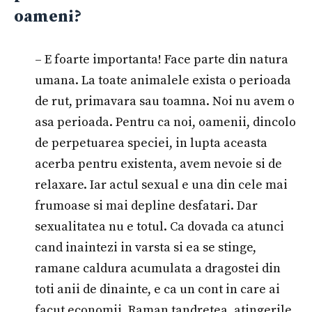
oameni?
– E foarte importanta! Face parte din natura
umana. La toate animalele exista o perioada
de rut, primavara sau toamna. Noi nu avem o
asa perioada. Pentru ca noi, oamenii, dincolo
de perpetuarea speciei, in lupta aceasta
acerba pentru existenta, avem nevoie si de
relaxare. Iar actul sexual e una din cele mai
frumoase si mai depline desfatari. Dar
sexualitatea nu e totul. Ca dovada ca atunci
cand inaintezi in varsta si ea se stinge,
ramane caldura acumulata a dragostei din
toti anii de dinainte, e ca un cont in care ai
facut economii. Raman tandretea, atingerile,