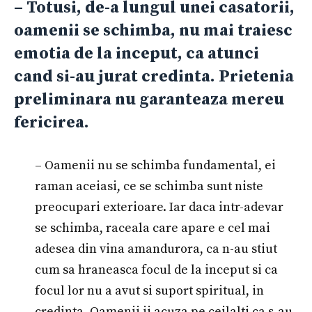
– Totusi, de-a lungul unei casatorii,
oamenii se schimba, nu mai traiesc
emotia de la inceput, ca atunci
cand si-au jurat credinta. Prietenia
preliminara nu garanteaza mereu
fericirea.
– Oamenii nu se schimba fundamental, ei
raman aceiasi, ce se schimba sunt niste
preocupari exterioare. Iar daca intr-adevar
se schimba, raceala care apare e cel mai
adesea din vina amandurora, ca n-au stiut
cum sa hraneasca focul de la inceput si ca
focul lor nu a avut si suport spiritual, in
credinta. Oamenii ii acuza pe ceilalti ca s-au