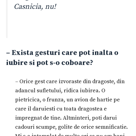
Casnicia, nu!
– Exista gesturi care pot inalta o
iubire si pot s-o coboare?
– Orice gest care izvoraste din dragoste, din
adancul sufletului, ridica iubirea. O
pietricica, o frunza, un avion de hartie pe
care il daruiesti cu toata dragostea e
impregnat de tine. Altminteri, poti darui
cadouri scumpe, golite de orice semnificatie.