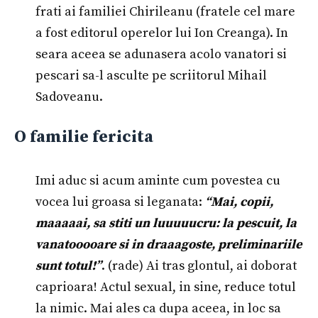
frati ai familiei Chirileanu (fratele cel mare
a fost editorul operelor lui Ion Creanga). In
seara aceea se adunasera acolo vanatori si
pescari sa-l asculte pe scriitorul Mihail
Sadoveanu.
O familie fericita
Imi aduc si acum aminte cum povestea cu
vocea lui groasa si leganata:
“Mai, copii,
maaaaai, sa stiti un luuuuucru: la pescuit, la
vanatooooare si in draaagoste, preliminariile
sunt totul!”
. (rade) Ai tras glontul, ai doborat
caprioara! Actul sexual, in sine, reduce totul
la nimic. Mai ales ca dupa aceea, in loc sa