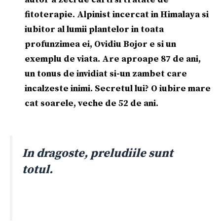
fitoterapie. Alpinist incercat in Himalaya si
iubitor al lumii plantelor in toata
profunzimea ei, Ovidiu Bojor e si un
exemplu de viata. Are aproape 87 de ani,
un tonus de invidiat si-un zambet care
incalzeste inimi. Secretul lui? O iubire mare
cat soarele, veche de 52 de ani.
In dragoste, preludiile sunt
totul.