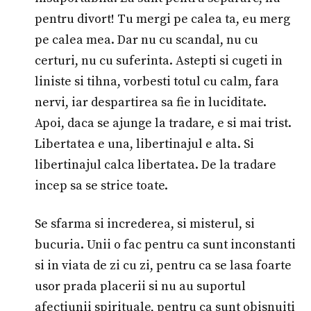
pentru divort! Tu mergi pe calea ta, eu merg
pe calea mea. Dar nu cu scandal, nu cu
certuri, nu cu suferinta. Astepti si cugeti in
liniste si tihna, vorbesti totul cu calm, fara
nervi, iar despartirea sa fie in luciditate.
Apoi, daca se ajunge la tradare, e si mai trist.
Libertatea e una, libertinajul e alta. Si
libertinajul calca libertatea. De la tradare
incep sa se strice toate.
Se sfarma si increderea, si misterul, si
bucuria. Unii o fac pentru ca sunt inconstanti
si in viata de zi cu zi, pentru ca se lasa foarte
usor prada placerii si nu au suportul
afectiunii spirituale, pentru ca sunt obisnuiti