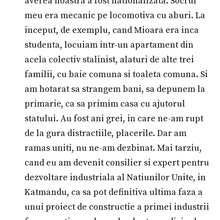
averea noastra a fost nationalizata. Socrul
meu era mecanic pe locomotiva cu aburi. La
inceput, de exemplu, cand Mioara era inca
studenta, locuiam intr-un apartament din
acela colectiv stalinist, alaturi de alte trei
familii, cu baie comuna si toaleta comuna. Si
am hotarat sa strangem bani, sa depunem la
primarie, ca sa primim casa cu ajutorul
statului. Au fost ani grei, in care ne-am rupt
de la gura distractiile, placerile. Dar am
ramas uniti, nu ne-am dezbinat. Mai tarziu,
cand eu am devenit consilier si expert pentru
dezvoltare industriala al Natiunilor Unite, in
Katmandu, ca sa pot definitiva ultima faza a
unui proiect de constructie a primei industrii