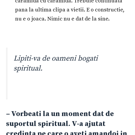
caramida cu caramida. Trebuie continuata
pana la ultima clipa a vietii. E o constructie,
nu e o joaca. Nimic nu e dat de la sine.
Lipiti-va de oameni bogati
spiritual.
– Vorbeati la un moment dat de
suportul spiritual. V-a ajutat
credinta pe care o aveti amandoi in