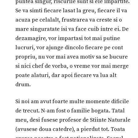
puntea singur, riscurile sunt si ele impartite.
Se va simti fiecare lasat la greu, fiecare il va
acuza pe celalalt, frustrarea va creste si o
mare singuratate isi va face cuib intre ei. De
dezamagire, vor impartasi tot mai putine
lucruri, vor ajunge dincolo fiecare pe cont
propriu, nu vor mai avea motiv sa se bucure
si nici chef de vorba, o vreme vor mai merge
poate alaturi, dar apoi fiecare va lua alt
drum.
Si noi am avut foarte multe momente dificile
de trecut. N-am fost o familie bogata. Tatal
meu, desi fusese profesor de Stiinte Naturale
(avusese doua catedre), a pierdut tot. Toata