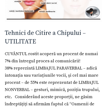
Tehnici de Citire a Chipului –
UTILITATE
CUVÂNTUL rostit acoperă un procent de numai
7% din întregul proces al comunicării!
38% reprezintă LIMBAJUL PARAVERBAL – adică
intonaţia sau variaţiunile vocii, şi cel mai mare
procent – de 55% este reprezentat de LIMBAJUL
NONVERBAL – gesturi, mimică, poziția trupului,
etc. Considerând aceste proporții, ne găsim
îndreptățiți să afirmăm faptul că “Oamenii de