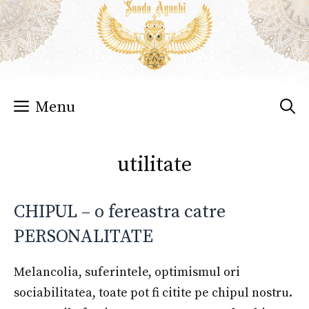
Sari
la
conținut
Menu
utilitate
CHIPUL – o fereastra catre
PERSONALITATE
Melancolia, suferintele, optimismul ori
sociabilitatea, toate pot fi citite pe chipul nostru.