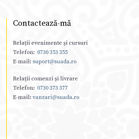
Contactează-mă
Relații evenimente și cursuri
Telefon:
0730 353 355
E-mail:
suport@suada.ro
Relații comenzi și livrare
Telefon:
0730 373 377
E-mail:
vanzari@suada.ro