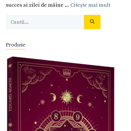
succes ai zilei de mâine …
Citește mai mult
Caută
după:
Produse