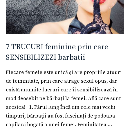
7 TRUCURI feminine prin care
SENSIBILIZEZI barbatii
Fiecare femeie este unică şi are propriile atuuri
de feminitate, prin care atrage sexul opus, dar
există anumite lucruri care îi sensibilizează în
mod deosebit pe bărbaţi la femei. Află care sunt
acestea! 1. Părul lung Încă din cele mai vechi
timpuri, bărbaţii au fost fascinaţi de podoaba
capilară bogată a unei femei. Feminitatea …