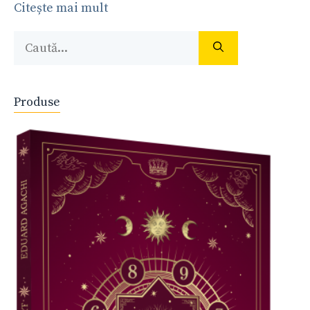
Citește mai mult
Caută
după:
Produse