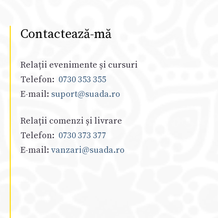
Contactează-mă
Relații evenimente și cursuri
Telefon:
0730 353 355
E-mail:
suport@suada.ro
Relații comenzi și livrare
Telefon:
0730 373 377
E-mail:
vanzari@suada.ro