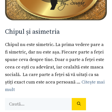
Chipul și asimetria
Chipul nu este simetric. La prima vedere pare a
fi simetric, dar nu este așa. Fiecare parte a feței
spune ceva despre tine. Doar o parte a feței este
ceea ce ești cu adevărat, iar cealaltă este masca
socială. La care parte a feței să vă uitați ca sa
știți exact cum este acea persoană …
Citește mai
mult
Caută
după: