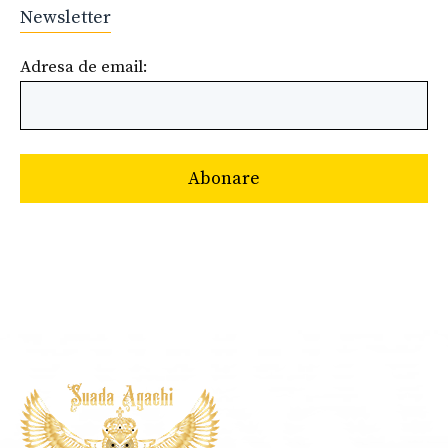
Newsletter
Adresa de email: