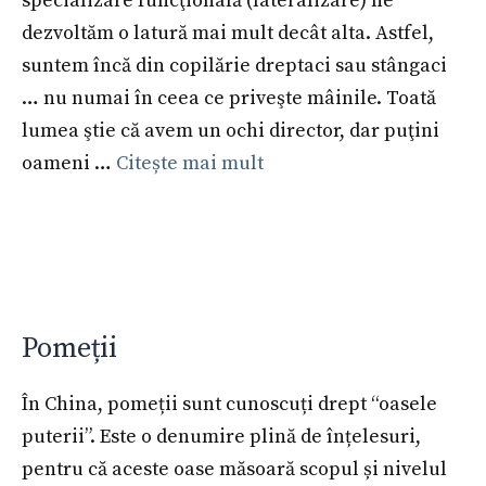
specializare funcţională (lateralizare) ne
dezvoltăm o latură mai mult decât alta. Astfel,
suntem încă din copilărie dreptaci sau stângaci
… nu numai în ceea ce priveşte mâinile. Toată
lumea ştie că avem un ochi director, dar puţini
oameni …
Citește mai mult
Pomeții
În China, pomeții sunt cunoscuți drept “oasele
puterii”. Este o denumire plină de înțelesuri,
pentru că aceste oase măsoară scopul și nivelul