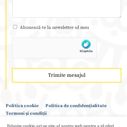
Abonează-te la newsletter-ul meu
Trimite mesajul
Politica cookie
Politica de confidențialitate
Termeni și condiții
Folosim cookie-uri pe site-ul nostru web pentru a vă oferi