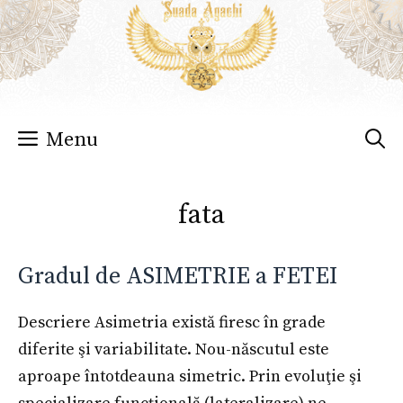
Sari
la
conținut
Menu
fata
Gradul de ASIMETRIE a FETEI
Descriere Asimetria există firesc în grade
diferite şi variabilitate. Nou-născutul este
aproape întotdeauna simetric. Prin evoluţie şi