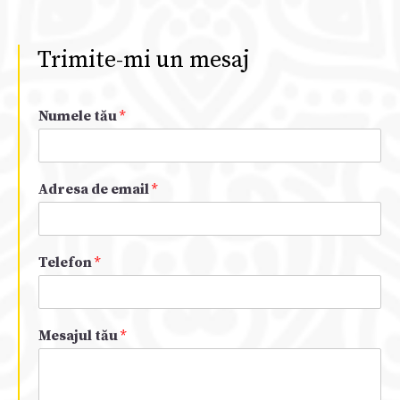
Trimite-mi un mesaj
Numele tău
*
Adresa de email
*
Telefon
*
Mesajul tău
*