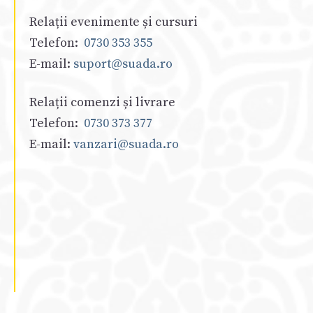
Relații evenimente și cursuri
Telefon:
0730 353 355
E-mail:
suport@suada.ro
Relații comenzi și livrare
Telefon:
0730 373 377
E-mail:
vanzari@suada.ro