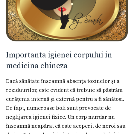
Importanta igienei corpului in
medicina chineza
Dacă sănătate înseamnă absența toxinelor și a
reziduurilor, este evident că trebuie să păstrăm
curățenia internă și externă pentru a fi sănătoși.
De fapt, numeroase boli sunt provocate de
neglijarea igienei fizice. Un corp murdar nu
înseamnă neapărat că este acoperit de noroi sau