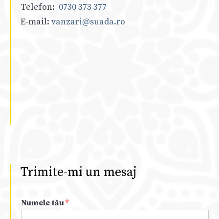
Telefon:
0730 373 377
E-mail:
vanzari@suada.ro
Trimite-mi un mesaj
Numele tău
*