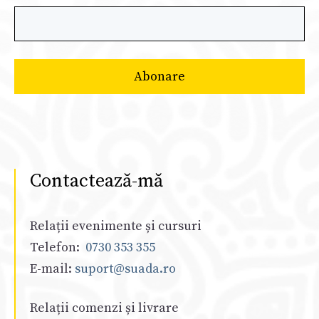
Contactează-mă
Relații evenimente și cursuri
Telefon:
0730 353 355
E-mail:
suport@suada.ro
Relații comenzi și livrare