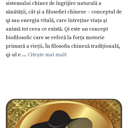
sistemului chinez de îngrijire naturală a
sănătății, cât și a filosofiei chineze – conceptul de
qi sau energia vitală, care întreține viața și
animă tot ceea ce există. Qi este un concept
biofilosofic care se referă la forța motorie
primară a vieții. În filosofia chineză tradițională,
qi-ul e …
Citește mai mult