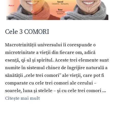
Cele 3 COMORI
Macrotrinității universului îi corespunde o
microtrinitate a vieţii din fiecare om, adică
esenţă, qi-ul şi spiritul. Aceste trei elemente sunt
numite în sistemul chinez de îngrijire naturală a
sănătăţii „cele trei comori” ale vieţii, care pot fi
comparate cu cele trei comori ale cerului –
soarele, luna şi stelele – şi cu cele trei comori …
Citește mai mult