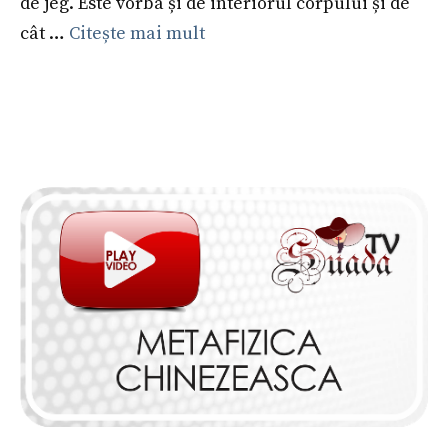
de jeg. Este vorba și de interiorul corpului și de
cât …
Citește mai mult