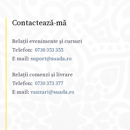
Contactează-mă
Relații evenimente și cursuri
Telefon:
0730 353 355
E-mail:
suport@suada.ro
Relații comenzi și livrare
Telefon:
0730 373 377
E-mail:
vanzari@suada.ro