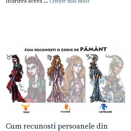
licărirea aceea …
Citește mai mult
Cum recunosti persoanele din