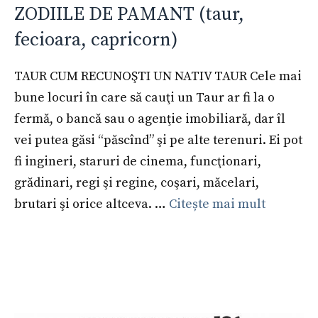
ZODIILE DE PAMANT (taur,
fecioara, capricorn)
TAUR CUM RECUNOŞTI UN NATIV TAUR Cele mai
bune locuri în care să cauţi un Taur ar fi la o
fermă, o bancă sau o agenţie imobiliară, dar îl
vei putea găsi “păscînd” şi pe alte terenuri. Ei pot
fi ingineri, staruri de cinema, funcţionari,
grădinari, regi şi regine, coşari, măcelari,
brutari şi orice altceva. …
Citește mai mult