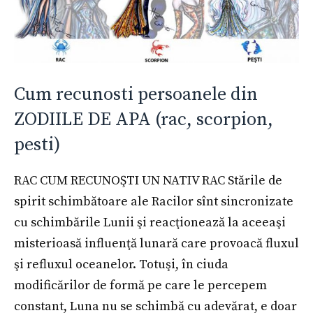
Cum recunosti persoanele din
ZODIILE DE APA (rac, scorpion,
pesti)
RAC CUM RECUNOŞTI UN NATIV RAC Stările de
spirit schimbătoare ale Racilor sînt sincronizate
cu schimbările Lunii şi reacţionează la aceeaşi
misterioasă influenţă lunară care provoacă fluxul
şi refluxul oceanelor. Totuşi, în ciuda
modificărilor de formă pe care le percepem
constant, Luna nu se schimbă cu adevărat, e doar