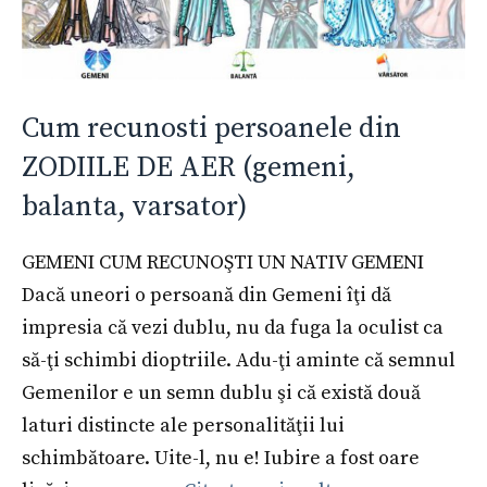
Cum recunosti persoanele din
ZODIILE DE AER (gemeni,
balanta, varsator)
GEMENI CUM RECUNOŞTI UN NATIV GEMENI
Dacă uneori o persoană din Gemeni îţi dă
impresia că vezi dublu, nu da fuga la oculist ca
să-ţi schimbi dioptriile. Adu-ţi aminte că semnul
Gemenilor e un semn dublu şi că există două
laturi distincte ale personalităţii lui
schimbătoare. Uite-l, nu e! Iubire a fost oare