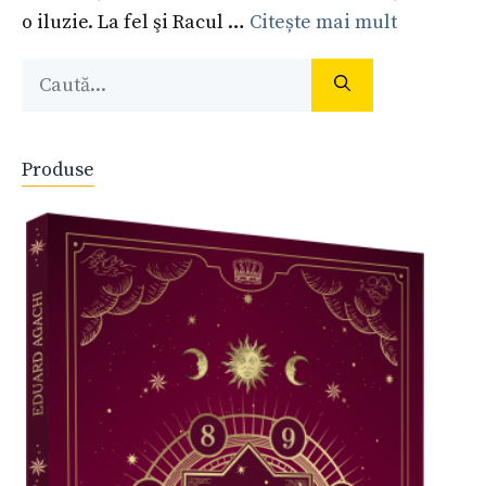
o iluzie. La fel şi Racul …
Citește mai mult
Caută
după:
Produse