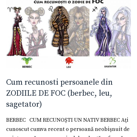
Cum recunosti persoanele din
ZODIILE DE FOC (berbec, leu,
sagetator)
BERBEC CUM RECUNOȘTI UN NATIV BERBEC Aţi
cunoscut cumva recent o persoană neobişnuit de