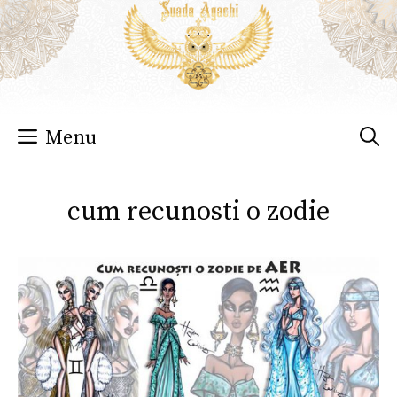
Sari
la
conținut
Menu
cum recunosti o zodie