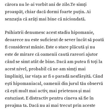
cărora nu le-ai vorbit ani de zile.Te simţi
proaspăt, chiar dacă dormi foarte puţin. Ai
senzaţia că arăţi mai bine că niciondată.
Psihiatrii denumesc acest stadiu hipomanie,
deoarece nu este suficient de sever încât să poată
fi considerat mânie. Este o stare plăcută şi nu
este de mirare că oamenii caută rareori ajutor
când se simt atât de bine. Dacă am putea fi toţi la
acest nivel, probabil că ne-am simţi mai
împliniţi, iar viaţa ar fi o paradă nesfârşită. Când
eşti hipomaniacal, oamenii din jurul tău observă
că eşti mult mai activ, mai prietenos şi mai
entuziast. E distractiv pentru cineva să fie în
preajma ta. Dacă nu ai mai trecut prin aceste