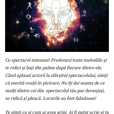
Ce spectacol minunat! Fredonezi toate melodiile şi
te ridici şi baţi din palme după fiecare dintre ele.
Când aplauzi actorii la sfârşitul spectacolului, simţi
că merită ovaţii în picioare. Nu îţi dai seama de ce
mulţi dintre cei din spectacolul tău par deranjaţi,
se ridică şi pleacă. Locurile au fost fabuloase!
Te simţi ca şi cum ai avea aripi. Ai fi putut scrie
ș
i tu