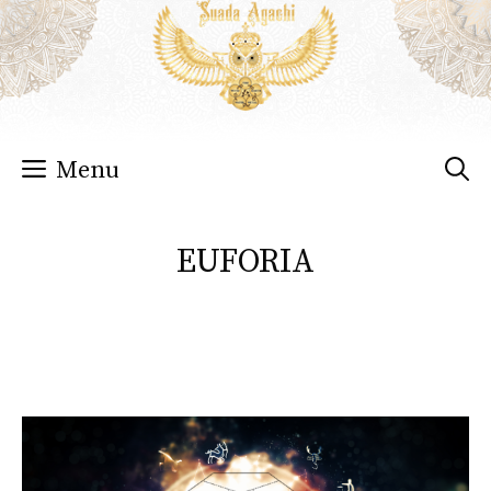
Sari
la
conținut
Menu
EUFORIA