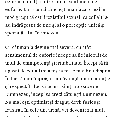
celor mai mulţi dintre noi un sentiment de
euforie. Dar atunci când eşti maniacal crezi în
mod greşit că eşti irezistibil sexual, că ceilalţi s-
au îndrăgostit de tine şi ai o percepţie unică şi
specială a lui Dumnezeu.
Cu cât mania devine mai severă, cu atât
sentimentul de euforie începe să fie înlocuit de
unul de omnipotenţă şi iritabilitate. Începi să fii
agasat de ceilalţi şi aceştia nu te mai binedispun.
În loc să mai împrăştii bunăvoinţă, impui atenţie
şi respect. În loc să te mai simţi aproape de
Dumnezeu, începi să crezi cătu eşti Dumnezeu.
Nu mai eşti optimist şi drăguţ, devii furios şi
frustrat. În cele din urmă, vei deveni mai mult