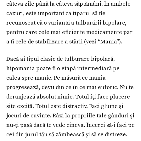
câteva zile până la câteva săptămâni. În ambele
cazuri, este important ca tiparul să fie
recunoscut că o variantă a tulburării bipolare,
pentru care cele mai eficiente medicamente par
a fi cele de stabilizare a stării (vezi “Mania”).
Dacă ai tipul clasic de tulburare bipolară,
hipomania poate fi o etapă intermediară pe
calea spre manie. Pe măsură ce mania
progresează, devii din ce în ce mai euforic. Nu te
deranjează absolut nimic. Totul îţi face placere
site excită. Totul este distractiv. Faci glume şi
jocuri de cuvinte. Râzi la propriile tale gânduri şi
nu-ţi pasă dacă te vede cineva. Încerci să-i faci pe
cei din jurul tău să zâmbească şi să se distreze.