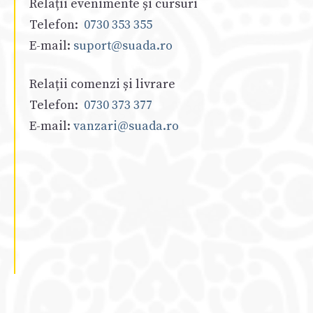
Relații evenimente și cursuri
Telefon:
0730 353 355
E-mail:
suport@suada.ro
Relații comenzi și livrare
Telefon:
0730 373 377
E-mail:
vanzari@suada.ro