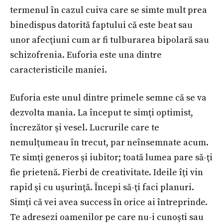
termenul în cazul cuiva care se simte mult prea
binedispus datorită faptului că este beat sau
unor afecţiuni cum ar fi tulburarea bipolară sau
schizofrenia. Euforia este una dintre
caracteristicile maniei.
Euforia este unul dintre primele semne că se va
dezvolta mania. La început te simţi optimist,
încrezător şi vesel. Lucrurile care te
nemulţumeau în trecut, par neînsemnate acum.
Te simţi generos şi iubitor; toată lumea pare să-ţi
fie prietenă. Fierbi de creativitate. Ideile îţi vin
rapid şi cu uşurinţă. Începi să-ţi faci planuri.
Simţi că vei avea success în orice ai întreprinde.
Te adresezi oamenilor pe care nu-i cunoşti sau