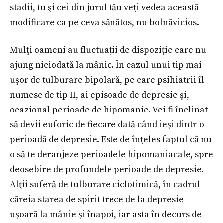
stadii, tu şi cei din jurul tău veţi vedea această
modificare ca pe ceva sănătos, nu bolnăvicios.
Mulţi oameni au fluctuaţii de dispoziţie care nu
ajung niciodată la mânie. În cazul unui tip mai
uşor de tulburare bipolară, pe care psihiatrii îl
numesc de tip II, ai episoade de depresie şi,
ocazional perioade de hipomanie. Vei fi înclinat
să devii euforic de fiecare dată când ieşi dintr-o
perioadă de depresie. Este de înţeles faptul că nu
o să te deranjeze perioadele hipomaniacale, spre
deosebire de profundele perioade de depresie.
Alţii suferă de tulburare ciclotimică, în cadrul
căreia starea de spirit trece de la depresie
uşoară la mânie şi înapoi, iar asta în decurs de