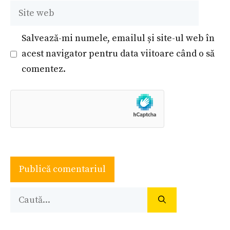
Site
web
Salvează-mi numele, emailul și site-ul web în
acest navigator pentru data viitoare când o să
comentez.
Caută
după: