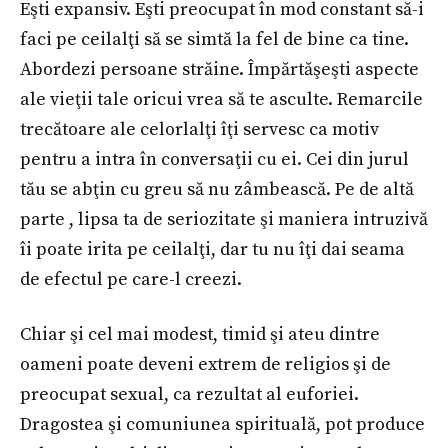
Eşti expansiv. Eşti preocupat în mod constant să-i
faci pe ceilalţi să se simtă la fel de bine ca tine.
Abordezi persoane străine. Împărtăşeşti aspecte
ale vieţii tale oricui vrea să te asculte. Remarcile
trecătoare ale celorlalţi îţi servesc ca motiv
pentru a intra în conversaţii cu ei. Cei din jurul
tău se abţin cu greu să nu zâmbească. Pe de altă
parte , lipsa ta de seriozitate şi maniera intruzivă
îi poate irita pe ceilalţi, dar tu nu îţi dai seama
de efectul pe care-l creezi.
Chiar şi cel mai modest, timid şi ateu dintre
oameni poate deveni extrem de religios şi de
preocupat sexual, ca rezultat al euforiei.
Dragostea şi comuniunea spirituală, pot produce