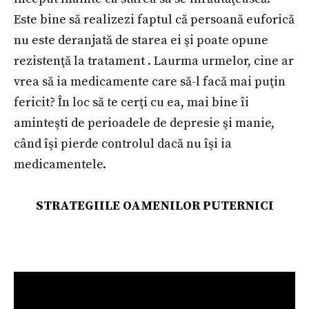
Este bine să realizezi faptul că persoană euforică
nu este deranjată de starea ei şi poate opune
rezistenţă la tratament . Laurma urmelor, cine ar
vrea să ia medicamente care să-l facă mai puţin
fericit? În loc să te cerţi cu ea, mai bine îi
aminteşti de perioadele de depresie şi manie,
când îşi pierde controlul dacă nu îşi ia
medicamentele.
STRATEGIILE OAMENILOR PUTERNICI