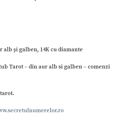
r alb și galben, 14K cu diamante
ub Tarot – din aur alb si galben – comenzi
tarot.
w.secretulnumerelor.ro