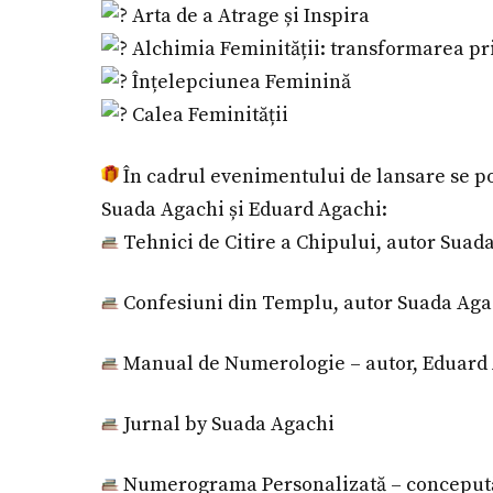
Arta de a Atrage și Inspira
Alchimia Feminității: transformarea pr
Înțelepciunea Feminină
Calea Feminității
În cadrul evenimentului de lansare se pot 
Suada Agachi și Eduard Agachi:
Tehnici de Citire a Chipului, autor Suada
Confesiuni din Templu, autor Suada Aga
Manual de Numerologie – autor, Eduard 
Jurnal by Suada Agachi
Numerograma Personalizată – concepută