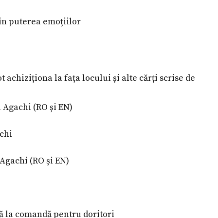
in puterea emoțiilor
achiziționa la fața locului și alte cărți scrise de
 Agachi (RO și EN)
chi
Agachi (RO și EN)
 la comandă pentru doritori