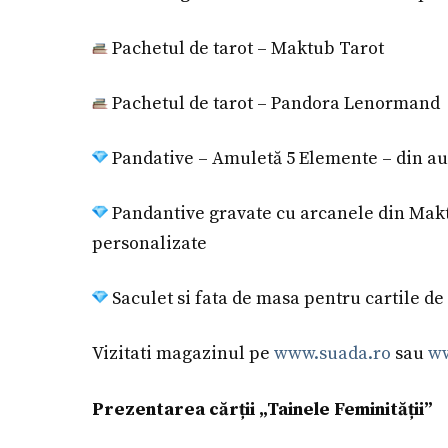
Pachetul de tarot – Maktub Tarot
Pachetul de tarot – Pandora Lenormand
Pandative – Amuletă 5 Elemente – din au
Pandantive gravate cu arcanele din Makt
personalizate
Saculet si fata de masa pentru cartile de 
Vizitati magazinul pe
www.suada.ro
sau
ww
Prezentarea cărții „Tainele Feminității”