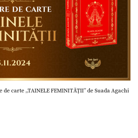
re de carte „TAINELE FEMINITĂȚII” de Suada Agachi