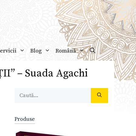
ervicii
Blog
Română
II” – Suada Agachi
Caută
după:
Produse