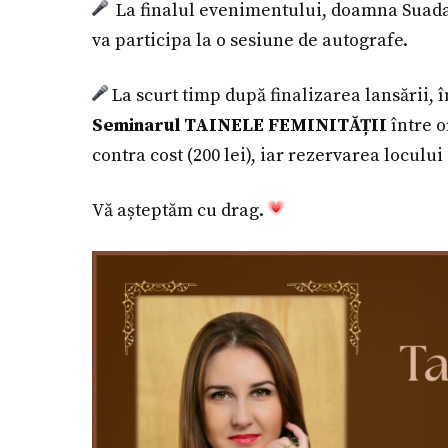
La finalul evenimentului, doamna Suada A
va participa la o sesiune de autografe.
La scurt timp după finalizarea lansării, 
Seminarul TAINELE FEMINITĂȚII
între o
contra cost (200 lei), iar rezervarea locului
Vă așteptăm cu drag.