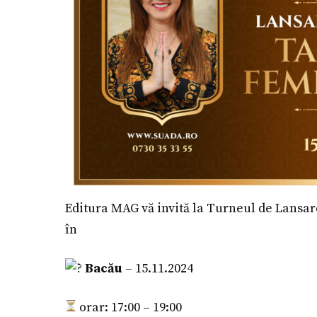
Editura MAG vă invită la Turneul de Lansa
în
Bacău
– 15.11.2024
orar: 17:00 – 19:00