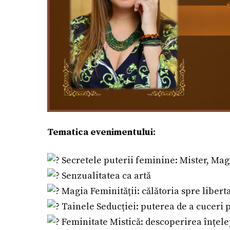
Tematica evenimentului:
Secretele puterii feminine: Mister, Mag
Senzualitatea ca artă
Magia Feminității: călătoria spre libert
Tainele Seducției: puterea de a cuceri 
Feminitate Mistică: descoperirea înțele