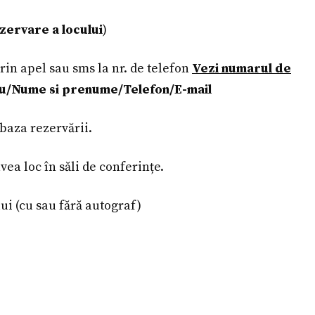
zervare a locului
)
in apel sau sms la nr. de telefon
Vezi numarul de
u/Nume si prenume/Telefon/E-mail
 baza rezervării.
avea loc în săli de conferințe.
lui (cu sau fără autograf)