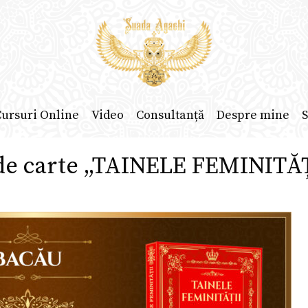
ursuri Online
Video
Consultanță
Despre mine
S
e carte „TAINELE FEMINITĂȚ