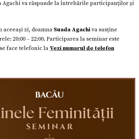
gachi va răspunde la întrebările participanților și
în aceeași zi, doamna
Suada Agachi
va susține
rele: 20:00 – 22:00. Participarea la seminar este
 se face telefonic la
Vezi numarul de telefon