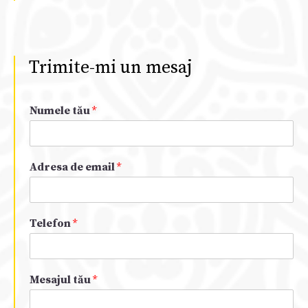
Trimite-mi un mesaj
Numele tău
*
Adresa de email
*
Telefon
*
Mesajul tău
*