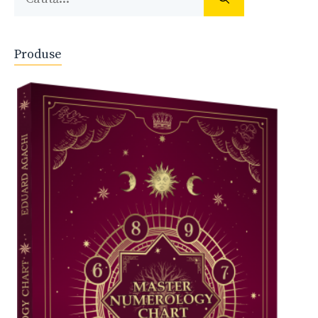
după:
Produse