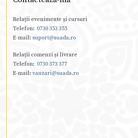
Relații evenimente și cursuri
Telefon:
0730 353 355
E-mail:
suport@suada.ro
Relații comenzi și livrare
Telefon:
0730 373 377
E-mail:
vanzari@suada.ro