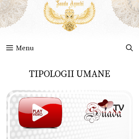
Sari
la
conținut
Menu
TIPOLOGII UMANE