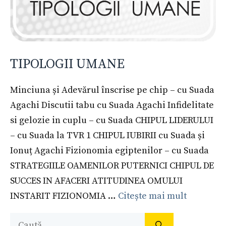
TIPOLOGII UMANE
Minciuna și Adevărul înscrise pe chip – cu Suada
Agachi Discutii tabu cu Suada Agachi Infidelitate
si gelozie in cuplu – cu Suada CHIPUL LIDERULUI
– cu Suada la TVR 1 CHIPUL IUBIRII cu Suada și
Ionuț Agachi Fizionomia egiptenilor – cu Suada
STRATEGIILE OAMENILOR PUTERNICI CHIPUL DE
SUCCES IN AFACERI ATITUDINEA OMULUI
INSTARIT FIZIONOMIA …
Citește mai mult
Caută