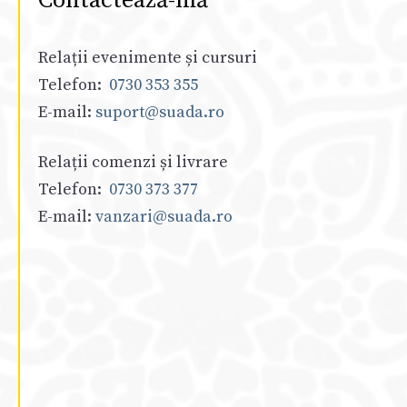
Contactează-mă
Relații evenimente și cursuri
Telefon:
0730 353 355
E-mail:
suport@suada.ro
Relații comenzi și livrare
Telefon:
0730 373 377
E-mail:
vanzari@suada.ro