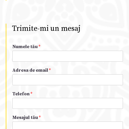
Trimite-mi un mesaj
Numele tău
*
Adresa de email
*
Telefon
*
Mesajul tău
*