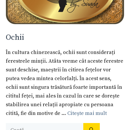
Ochii
În cultura chinezească, ochii sunt considerați
ferestrele minții. Atâta vreme cât aceste ferestre
sunt deschise, maeștrii în citirea fețelor vor
putea vedea mintea celorlalți. În acest sens,
ochii sunt singura trăsătură foarte importantă în
cititul feței, mai ales în cazul în care se dorește
stabilirea unei relații apropiate cu persoana
citită, fie din motive de …
Citește mai mult
Caută