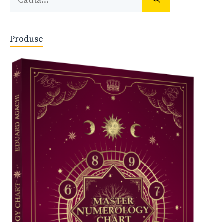
după:
Produse