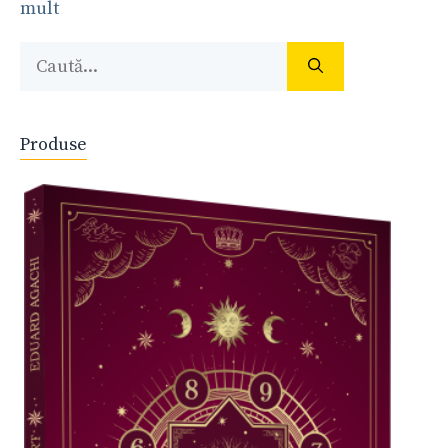
mult
Caută
după:
Produse