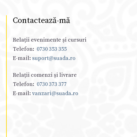
Contactează-mă
Relații evenimente și cursuri
Telefon:
0730 353 355
E-mail:
suport@suada.ro
Relații comenzi și livrare
Telefon:
0730 373 377
E-mail:
vanzari@suada.ro