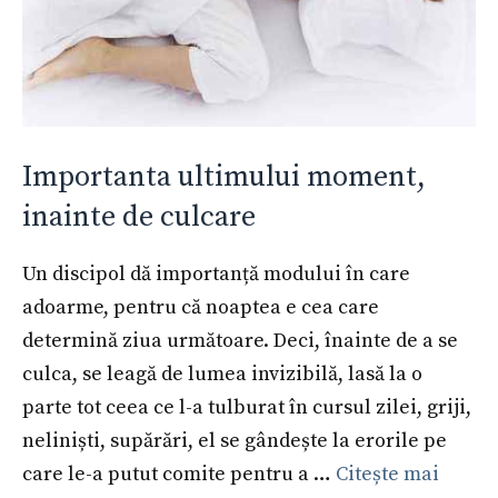
Importanta ultimului moment,
inainte de culcare
Un discipol dă importanță modului în care
adoarme, pentru că noaptea e cea care
determină ziua următoare. Deci, înainte de a se
culca, se leagă de lumea invizibilă, lasă la o
parte tot ceea ce l-a tulburat în cursul zilei, griji,
neliniști, supărări, el se gândește la erorile pe
care le-a putut comite pentru a …
Citește mai