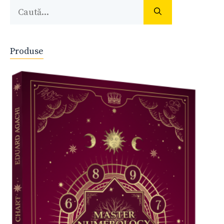
Caută
după:
Produse