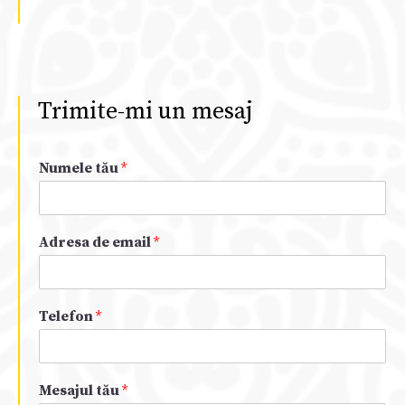
Trimite-mi un mesaj
Numele tău
*
Adresa de email
*
Telefon
*
Mesajul tău
*