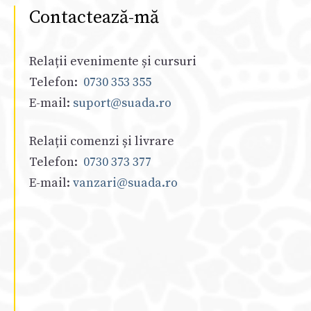
Contactează-mă
Relații evenimente și cursuri
Telefon:
0730 353 355
E-mail:
suport@suada.ro
Relații comenzi și livrare
Telefon:
0730 373 377
E-mail:
vanzari@suada.ro