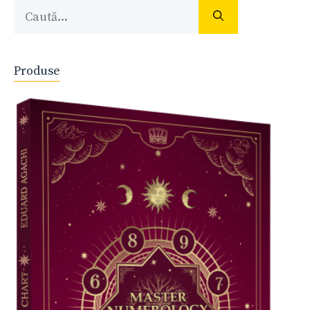
Caută
după:
Produse