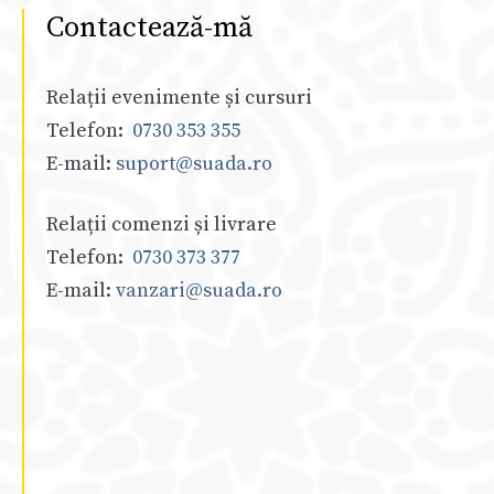
Contactează-mă
Relații evenimente și cursuri
Telefon:
0730 353 355
E-mail:
suport@suada.ro
Relații comenzi și livrare
Telefon:
0730 373 377
E-mail:
vanzari@suada.ro