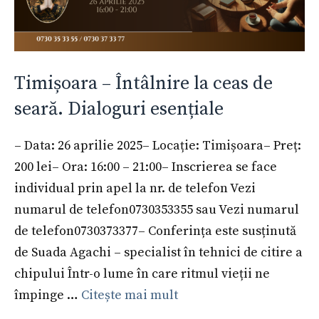
Timișoara – Întâlnire la ceas de
seară. Dialoguri esențiale
– Data: 26 aprilie 2025– Locație: Timișoara– Preț:
200 lei– Ora: 16:00 – 21:00– Inscrierea se face
individual prin apel la nr. de telefon Vezi
numarul de telefon0730353355 sau Vezi numarul
de telefon0730373377– Conferința este susținută
de Suada Agachi – specialist în tehnici de citire a
chipului Într-o lume în care ritmul vieții ne
împinge …
Citește mai mult