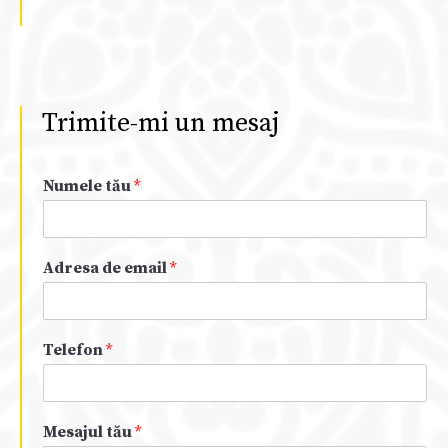
Trimite-mi un mesaj
Numele tău
*
Adresa de email
*
Telefon
*
Mesajul tău
*