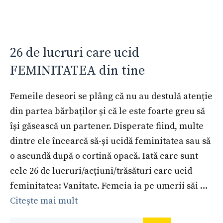
26 de lucruri care ucid
FEMINITATEA din tine
Femeile deseori se plâng că nu au destulă atenție
din partea bărbaților și că le este foarte greu să
își găsească un partener. Disperate fiind, multe
dintre ele încearcă să-și ucidă feminitatea sau să
o ascundă după o cortină opacă. Iată care sunt
cele 26 de lucruri/acțiuni/trăsături care ucid
feminitatea: Vanitate. Femeia ia pe umerii săi …
Citește mai mult