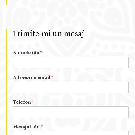
Trimite-mi un mesaj
Numele tău
*
Adresa de email
*
Telefon
*
Mesajul tău
*