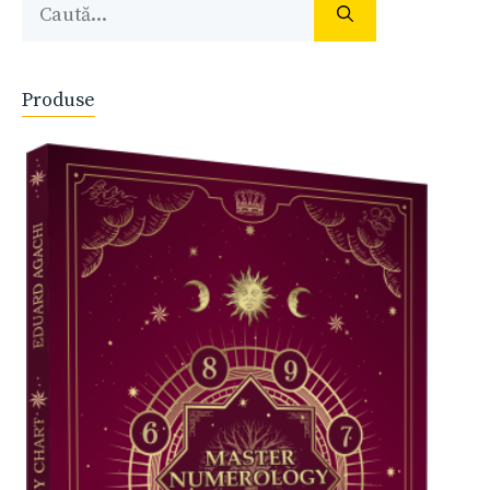
Caută
după:
Produse