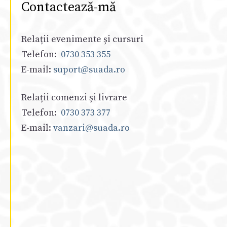
Contactează-mă
Relații evenimente și cursuri
Telefon:
0730 353 355
E-mail:
suport@suada.ro
Relații comenzi și livrare
Telefon:
0730 373 377
E-mail:
vanzari@suada.ro