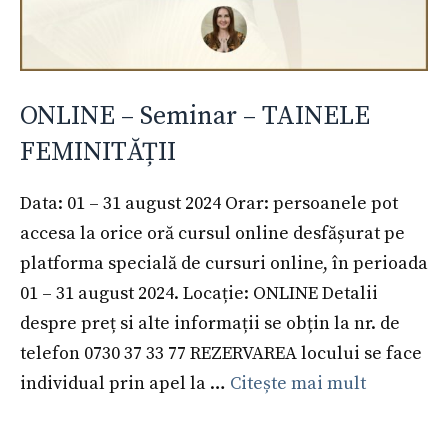
ONLINE – Seminar – TAINELE
FEMINITĂȚII
Data: 01 – 31 august 2024 Orar: persoanele pot
accesa la orice oră cursul online desfășurat pe
platforma specială de cursuri online, în perioada
01 – 31 august 2024. Locație: ONLINE Detalii
despre preț si alte informații se obțin la nr. de
telefon 0730 37 33 77 REZERVAREA locului se face
individual prin apel la …
Citește mai mult