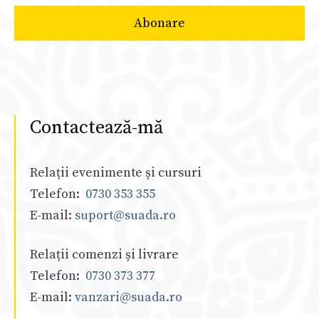
Contactează-mă
Relații evenimente și cursuri
Telefon:
0730 353 355
E-mail:
suport@suada.ro
Relații comenzi și livrare
Telefon:
0730 373 377
E-mail:
vanzari@suada.ro