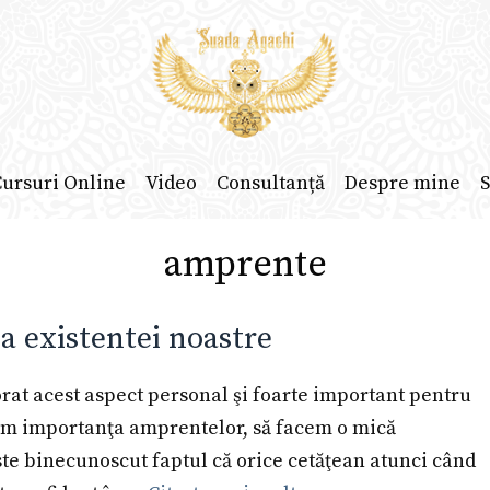
ursuri Online
Video
Consultanță
Despre mine
S
amprente
 existentei noastre
at acest aspect personal şi foarte important pentru
egem importanţa amprentelor, să facem o mică
Este binecunoscut faptul că orice cetăţean atunci când