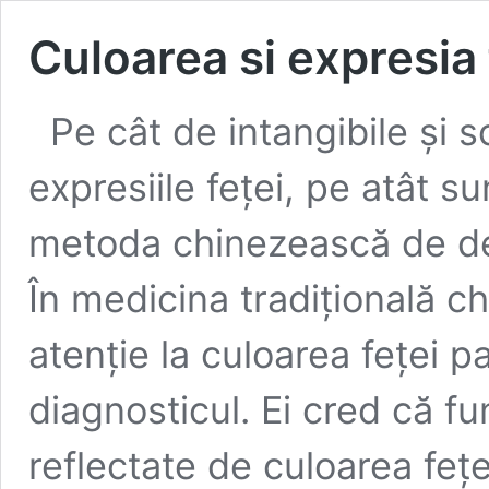
Culoarea si expresia 
Pe cât de intangibile și s
expresiile feței, pe atât 
metoda chinezească de des
În medicina tradițională ch
atenție la culoarea feței p
diagnosticul. Ei cred că fu
reflectate de culoarea feț