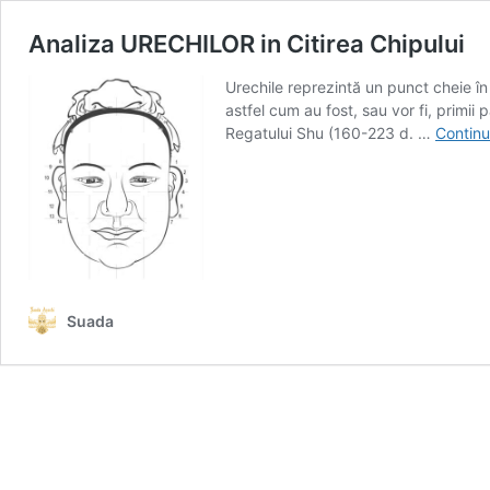
Analiza URECHILOR in Citirea Chipului
Urechile reprezintă un punct cheie în
astfel cum au fost, sau vor fi, primii
Regatului Shu (160-223 d. …
Continu
Suada