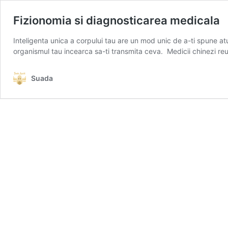
Fizionomia si diagnosticarea medicala
Inteligenta unica a corpului tau are un mod unic de a-ti spune atu
organismul tau incearca sa-ti transmita ceva. Medicii chinezi re
Suada